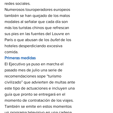
redes sociales.
Numerosos touroperadores europeos 
también se han quejado de los malos 
modales al señalar que cada día son 
más los turistas chinos que refrescan 
sus pies en las fuentes del Louvre en 
París o que abusan de los 
bufet 
de los 
hoteles desperdiciando excesiva 
comida.
Primeras medidas
El Ejecutivo ya puso en marcha el 
pasado mes de julio una serie de 
recomendaciones sope “turismo 
civilizado” que advierten de multas ante 
este tipo de actuaciones e incluyen una 
guía que pronto se entregará en el 
momento de contratación de los viajes.
También se emite en estos momentos 
un programa televisivo en una cadena 