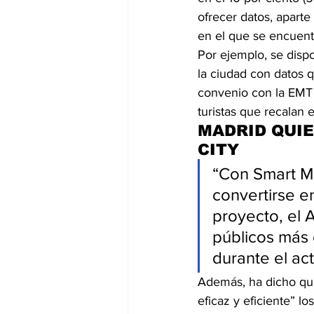
ofrecer datos, aparte
en el que se encuentr
Por ejemplo, se disp
la ciudad con datos 
convenio con la EMT p
turistas que recalan 
MADRID QUIE
CITY
“Con Smart Ma
convertirse e
proyecto, el 
públicos más 
durante el ac
Además, ha dicho que
eficaz y eficiente” l