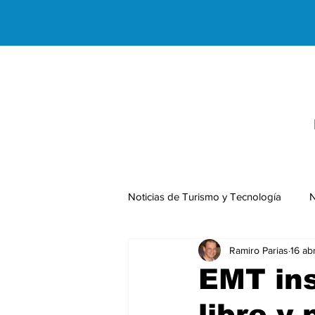
Noticias de Turismo y Tecnología
N
Ramiro Parias
16 ab
Negocios Internacionales
EMT ins
libre y 