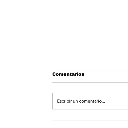
Comentarios
Escribir un comentario...
La Torre Colpatria
transforma agosto en