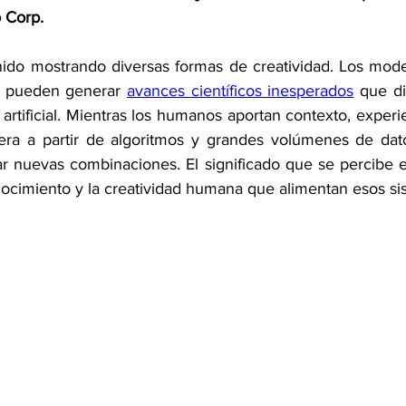
 Corp.
enido mostrando diversas formas de creatividad. Los mode
) pueden generar 
avances científicos inesperados
 que di
artificial. Mientras los humanos aportan contexto, experien
opera a partir de algoritmos y grandes volúmenes de datos
r nuevas combinaciones. El significado que se percibe en
onocimiento y la creatividad humana que alimentan esos si