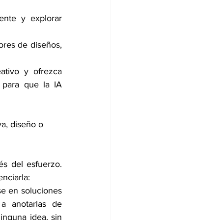
ente y explorar 
res de diseños, 
ativo y ofrezca 
 para que la IA 
va, diseño o 
és del esfuerzo. 
nciarla:
e en soluciones 
 anotarlas de 
nguna idea, sin 