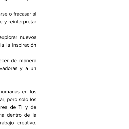
se o fracasar al 
 y reinterpretar 
explorar nuevos 
a la inspiración 
ecer de manera 
vadoras y a un 
humanas en los 
r, pero solo los 
eres de TI y de 
na dentro de la 
bajo creativo, 