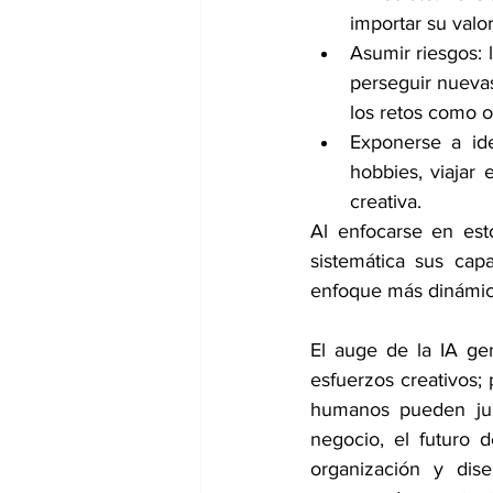
importar su valor
Asumir riesgos: 
perseguir nuevas
los retos como o
Exponerse a ide
hobbies, viajar 
creativa.
Al enfocarse en est
sistemática sus cap
enfoque más dinámico
El auge de la IA ge
esfuerzos creativos; 
humanos pueden juzg
negocio, el futuro d
organización y dise