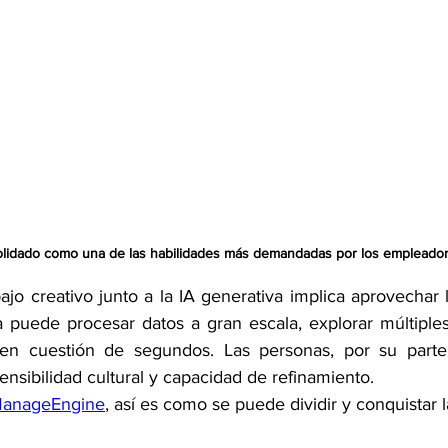
olidado como una de las habilidades más demandadas por los empleadore
abajo creativo junto a la IA generativa implica aprovechar l
 puede procesar datos a gran escala, explorar múltiples 
en cuestión de segundos. Las personas, por su parte, 
 sensibilidad cultural y capacidad de refinamiento.
anageEngine
, así es como se puede dividir y conquistar l