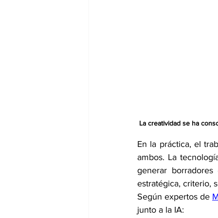
La creatividad se ha cons
En la práctica, el tr
ambos. La tecnología
generar borradores 
estratégica, criterio,
Según expertos de 
M
junto a la IA: 