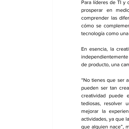
Para líderes de TI y 
prosperar en medio 
comprender las difere
cómo se complementa
tecnología como una 
En esencia, la creat
independientemente d
de producto, una cam
“No tienes que ser ar
pueden ser tan creat
creatividad puede e
tediosas, resolver
mejorar la experien
actividades, ya que l
que alguien nace”, 