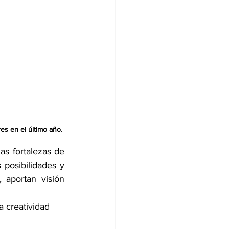
s en el último año.
as fortalezas de 
posibilidades y 
aportan visión 
a creatividad 