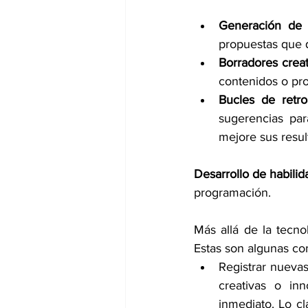
Generación de 
propuestas que q
Borradores creat
contenidos o pro
Bucles de retro
sugerencias par
mejore sus resul
Desarrollo de habilid
programación.
Más allá de la tecnol
Estas son algunas co
Registrar nuevas
creativas o in
inmediato. Lo cl