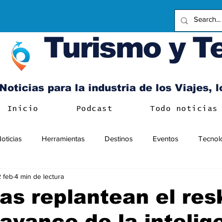
Turismo y T
Noticias para la industria de los Viajes, 
Inicio
Podcast
Todo noticias
oticias
Herramientas
Destinos
Eventos
Tecnol
2 feb
4 min de lectura
s replantean el resk
 avance de la intelig