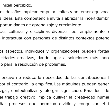
 inicial percibido.
los desafíos implican empujar límites y no temer equivocar
 ideas. Esta competencia invita a abrazar la incertidumbre
portunidades de aprendizaje y crecimiento.
as, culturas y disciplinas diversas: leer ampliamente, 
e interactuar con personas de distintos contextos potenci
os aspectos, individuos y organizaciones pueden fortal
acidades creativas, dando lugar a soluciones más inno
 para la resolución de problemas.
nerativa no reduce la necesidad de las contribuciones 
por el contrario, la amplifica. Las máquinas pueden genera
ar, contextualizar y otorgar significado. Para los líd
el trabajo creativo implica cultivar la creatividad huma
ñar procesos que permitan dividir y conquistar el tra