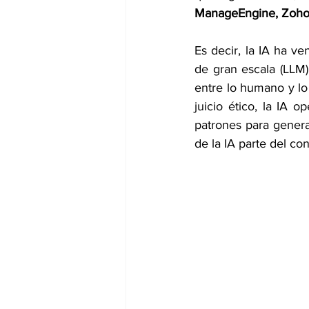
ManageEngine, Zoho
Es decir, la IA ha v
de gran escala (LLM
entre lo humano y lo 
juicio ético, la IA 
patrones para genera
de la IA parte del c