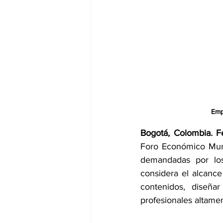
Empr
Bogotá, Colombia. 
Foro Económico Mund
demandadas por los 
considera el alcance 
contenidos, diseñar
profesionales altamen