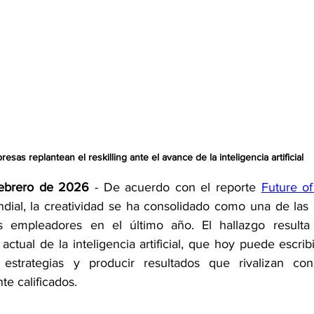
esas replantean el reskilling ante el avance de la inteligencia artificial
Febrero de 2026
 - De acuerdo con el reporte 
Future o
ial, la creatividad se ha consolidado como una de las 
empleadores en el último año. El hallazgo resulta l
actual de la inteligencia artificial, que hoy puede escribi
 estrategias y producir resultados que rivalizan con
te calificados.