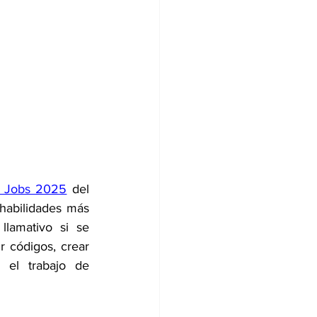
f Jobs 2025
 del 
habilidades más 
lamativo si se 
r códigos, crear 
 el trabajo de 