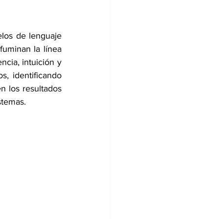
los de lenguaje 
fuminan la línea 
cia, intuición y 
, identificando 
 los resultados 
stemas. 