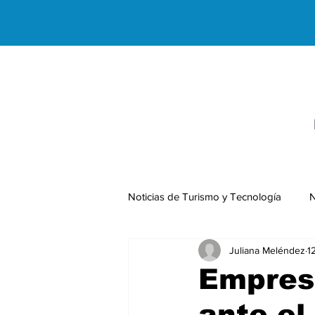
Noticias de Turismo y Tecnología
N
Juliana Meléndez
1
Negocios Internacionales
Empresa
ante el