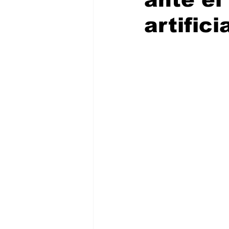
artifici