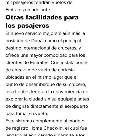
mil pasajeros tendrán vuelos de 
Emirates en adelante. 
Otras facilidades para 
los pasajeros
El nuevo servicio mejorará aún más la 
posición de Dubái como el principal 
destino internacional de cruceros, y 
ofrece una mayor comodidad para los 
clientes de Emirates. Con instalaciones 
de check-in de vuelo de cortesía 
ubicadas en el mismo lugar que el 
punto de desembarque de su crucero, 
los clientes tendrán la conveniencia de 
explorar la ciudad sin su equipaje antes 
de dirigirse directamente al aeropuerto 
para tomar su vuelo.
Este sistema complementa al modelo 
de registro Home Check-in, el cual fue 
lanzado el año pasado y permite a los 