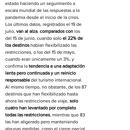
estado haciendo un seguimiento a 
escala mundial de las respuestas a la 
pandemia desde el inicio de la crisis. 
Los últimos datos, registrados el 19 de 
julio, 
van al alza
, 
comparados con
 los 
del 15 de junio, cuando solo 
el 22% de 
los destinos
 habían flexibilizado las 
restricciones, o los del 15 de mayo, 
cuando eran únicamente un 3%, y 
confirma la 
tendencia a una adaptación 
lenta pero continuada y un reinicio 
responsable
 del turismo internacional.
Al mismo tiempo, no obstante, de los 87 
destinos que han flexibilizado hasta 
ahora las restricciones de viaje, 
solo 
cuatro han levantado por completo 
todas las restricciones
, mientras que 83 
las han aligerado pero manteniendo 
algunas medidas, como el cierre parcial 