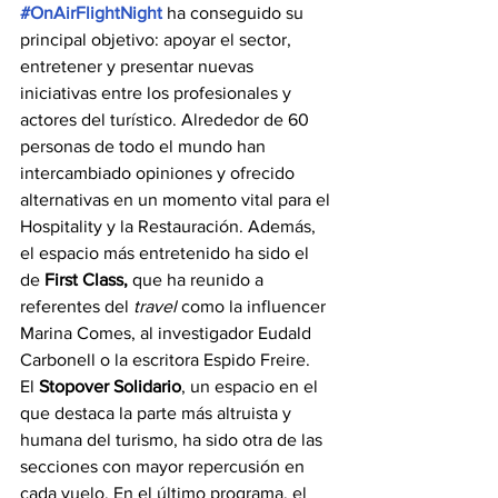
#OnAirFlightNight
ha conseguido su 
principal objetivo: apoyar el sector, 
entretener y presentar nuevas 
iniciativas entre los profesionales y 
actores del turístico. Alrededor de 60 
personas de todo el mundo han 
intercambiado opiniones y ofrecido 
alternativas en un momento vital para el 
Hospitality y la Restauración. Además, 
el espacio más entretenido ha sido el 
de 
First Class,
 que ha reunido a 
referentes del 
travel
 como la influencer 
Marina Comes, al investigador Eudald 
Carbonell o la escritora Espido Freire.
El 
Stopover Solidario
, un espacio en el 
que destaca la parte más altruista y 
humana del turismo, ha sido otra de las 
secciones con mayor repercusión en 
cada vuelo. En el último programa, el 