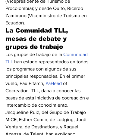
(Vicepresidente de Turismo de 
Procolombia); y desde Quito, Ricardo 
Zambrano (Viceministro de Turismo en 
Ecuador).
La Comunidad TLL, 
mesas de debate y 
grupos de trabajo
Los grupos de trabajo de la 
Comunidad 
TLL
 han estado representados en todos 
los programas con algunos de sus 
principales responsables. En el primer 
vuelo, Pau Pitarch, 
#aHead
 of 
Cocreation -TLL, daba a conocer las 
bases de esta iniciativa de cocreación e 
intercambio de conocimiento. 
Jacqueline Ruiz, del Grupo de Trabajo 
MICE, Esther Comin, de Lodging, Jordi 
Ventura, de Destinations, y Raquel 
Azanza, de Talent, han explicado 