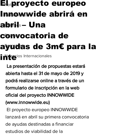
El proyecto europeo
Noticias
Innowwide abrirá en
Herramientas
abril – Una
Destinos
convocatoria de
Eventos
ayudas de 3m€ para la
Tecnología
inte
Negocios Internacionales
 La presentación de propuestas estará 
abierta hasta el 31 de mayo de 2019 y 
podrá realizarse online a través de un 
formulario de inscripción en la web 
oficial del proyecto INNOWWIDE 
(www.innowwide.eu)
 El proyecto europeo INNOWWIDE 
lanzará en abril su primera convocatoria 
de ayudas destinadas a financiar 
estudios de viabilidad de la 