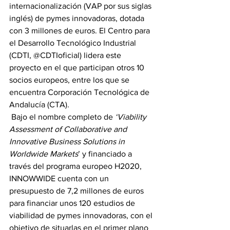
internacionalización (VAP por sus siglas 
inglés) de pymes innovadoras, dotada 
con 3 millones de euros. El Centro para 
el Desarrollo Tecnológico Industrial 
(CDTI, @CDTIoficial) lidera este 
proyecto en el que participan otros 10 
socios europeos, entre los que se 
encuentra Corporación Tecnológica de 
Andalucía (CTA).
 Bajo el nombre completo de 
‘Viability 
Assessment of Collaborative and 
Innovative Business Solutions in 
Worldwide Markets
’ y financiado a 
través del programa europeo H2020, 
INNOWWIDE cuenta con un 
presupuesto de 7,2 millones de euros 
para financiar unos 120 estudios de 
viabilidad de pymes innovadoras, con el 
objetivo de situarlas en el primer plano 