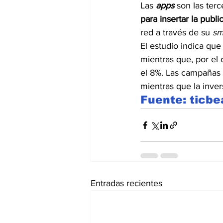
Las 
apps
 son las ter
para insertar la pub
red a través de su 
sm
El estudio indica que 
mientras que, por el
el 8%. Las campañas tr
mientras que la inver
Fuente: ticb
Entradas recientes