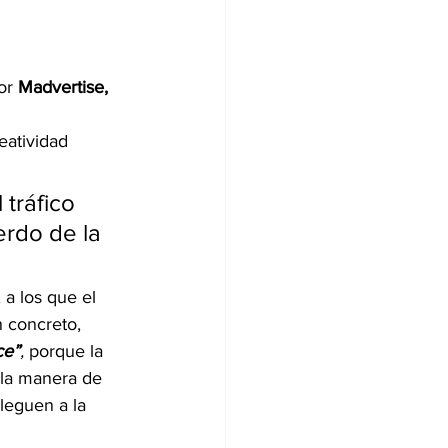
or 
Madvertise,
eatividad 
 tráfico 
rdo de la 
a los que el 
 concreto, 
e”
,
 porque la 
 la manera de 
leguen a la 