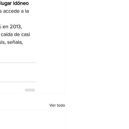
 
lugar idóneo 
s accede a la 
 en 2013, 
caída de casi 
is, señala, 
Ver todo