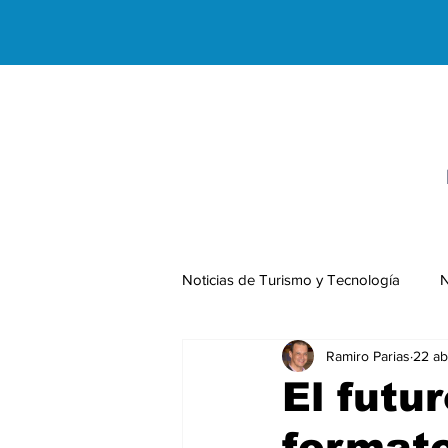
Noticias de Turismo y Tecnología
N
Ramiro Parias
22 ab
Negocios Internacionales
El futur
formato