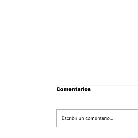
Comentarios
Escribir un comentario...
La Torre Colpatria