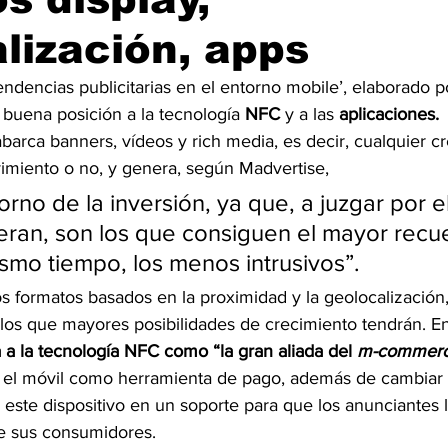
lización, apps
endencias publicitarias en el entorno mobile’, elaborado p
buena posición a la tecnología 
NFC
 y a las 
aplicaciones.
abarca banners, vídeos y rich media, es decir, cualquier cr
vimiento o no, y genera, según Madvertise,
rno de la inversión, ya que, a juzgar por el
an, son los que consiguen el mayor recue
ismo tiempo, los menos intrusivos”.
s formatos basados en la proximidad y la geolocalización, 
los que mayores posibilidades de crecimiento tendrán. En
 a la tecnología NFC como “la gran aliada del 
m-commerc
zar el móvil como herramienta de pago, además de cambiar
 este dispositivo en un soporte para que los anunciantes l
de sus consumidores.