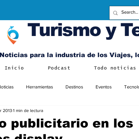
Turismo y T
Noticias para la industria de los Viajes, 
Inicio
Podcast
Todo noticias
oticias
Herramientas
Destinos
Eventos
Tecnol
r 2013
1 min de lectura
o publicitario en los
s display,