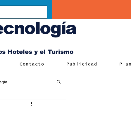
ecnología
los Hoteles y el Turismo
Contacto
Publicidad
Pla
ogía