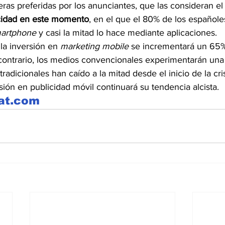
ceras preferidas por los anunciantes, que las consideran el
licidad en este momento
, en el que el 80% de los españole
artphone 
y casi la mitad lo hace mediante aplicaciones.
la inversión en 
marketing mobile
 se incrementará un 65%
 contrario, los medios convencionales experimentarán una 
adicionales han caído a la mitad desde el inicio de la cris
sión en publicidad móvil continuará su tendencia alcista.
eat.com