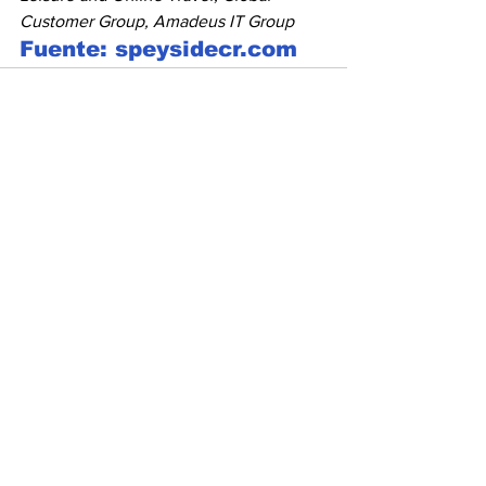
Customer Group, Amadeus IT Group
Fuente: speysidecr.com
Ver todo
Entradas recientes