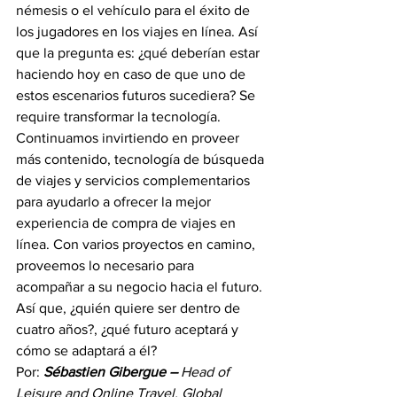
némesis o el vehículo para el éxito de 
los jugadores en los viajes en línea. Así 
que la pregunta es: ¿qué deberían estar 
haciendo hoy en caso de que uno de 
estos escenarios futuros sucediera? Se 
require transformar la tecnología. 
Continuamos invirtiendo en proveer 
más contenido, tecnología de búsqueda 
de viajes y servicios complementarios 
para ayudarlo a ofrecer la mejor 
experiencia de compra de viajes en 
línea. Con varios proyectos en camino, 
proveemos lo necesario para 
acompañar a su negocio hacia el futuro. 
Así que, ¿quién quiere ser dentro de 
cuatro años?, ¿qué futuro aceptará y 
cómo se adaptará a él?
Por: 
Sébastien Gibergue – 
Head of 
Leisure and Online Travel, Global 