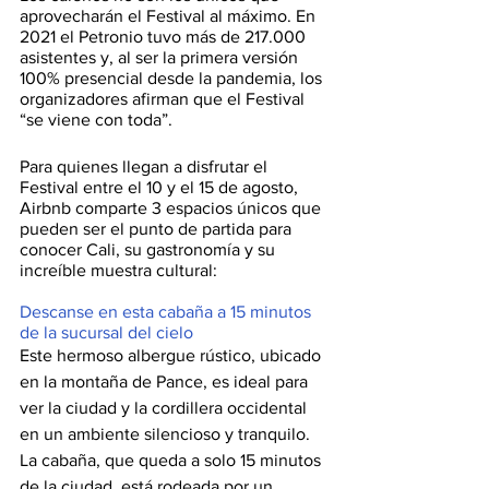
aprovecharán el Festival al máximo. En 
2021 el Petronio tuvo más de 217.000 
asistentes y, al ser la primera versión 
100% presencial desde la pandemia, los 
organizadores afirman que el Festival 
“se viene con toda”.
Para quienes llegan a disfrutar el 
Festival entre el 10 y el 15 de agosto, 
Airbnb comparte 3 espacios únicos que 
pueden ser el punto de partida para 
conocer Cali, su gastronomía y su 
increíble muestra cultural: 
Descanse en esta cabaña a 15 minutos 
de la sucursal del cielo
Este hermoso albergue rústico, ubicado 
en la montaña de Pance, es ideal para 
ver la ciudad y la cordillera occidental 
en un ambiente silencioso y tranquilo. 
La cabaña, que queda a solo 15 minutos 
de la ciudad, está rodeada por un 