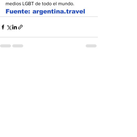
medios LGBT de todo el mundo.
Fuente: argentina.travel
Ver todo
Entradas recientes