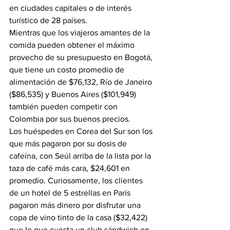
en ciudades capitales o de interés 
turístico de 28 países. 
Mientras que los viajeros amantes de la 
comida pueden obtener el máximo 
provecho de su presupuesto en Bogotá, 
que tiene un costo promedio de 
alimentación de $76,132, Río de Janeiro 
($86,535) y Buenos Aires ($101,949) 
también pueden competir con 
Colombia por sus buenos precios. 
Los huéspedes en Corea del Sur son los 
que más pagaron por su dosis de 
cafeína, con Seúl arriba de la lista por la 
taza de café más cara, $24,601 en 
promedio. Curiosamente, los clientes 
de un hotel de 5 estrellas en París 
pagaron más dinero por disfrutar una 
copa de vino tinto de la casa ($32,422) 
que lo que cuesta un club sándwich en 