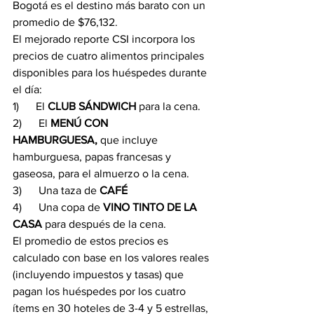
Bogotá es el destino más barato con un 
promedio de $76,132.
El mejorado reporte CSI incorpora los 
precios de cuatro alimentos principales 
disponibles para los huéspedes durante 
el día: 
1)      El 
CLUB SÁNDWICH 
para la cena.
2)      El 
MENÚ CON 
HAMBURGUESA, 
que incluye 
hamburguesa, papas francesas y 
gaseosa, para el almuerzo o la cena.
3)      Una taza de 
CAFÉ
4)      Una copa de 
VINO TINTO DE LA 
CASA 
para después de la cena. 
El promedio de estos precios es 
calculado con base en los valores reales 
(incluyendo impuestos y tasas) que 
pagan los huéspedes por los cuatro 
ítems en 30 hoteles de 3-4 y 5 estrellas, 