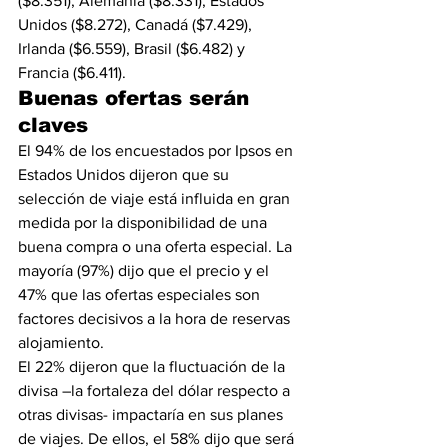
($8.351), Alemania ($8.331), Estados 
Unidos ($8.272), Canadá ($7.429), 
Irlanda ($6.559), Brasil ($6.482) y 
Francia ($6.411).
Buenas ofertas serán 
claves
El 94% de los encuestados por Ipsos en 
Estados Unidos dijeron que su 
selección de viaje está influida en gran 
medida por la disponibilidad de una 
buena compra o una oferta especial. La 
mayoría (97%) dijo que el precio y el 
47% que las ofertas especiales son 
factores decisivos a la hora de reservas 
alojamiento.
El 22% dijeron que la fluctuación de la 
divisa –la fortaleza del dólar respecto a 
otras divisas- impactaría en sus planes 
de viajes. De ellos, el 58% dijo que será 