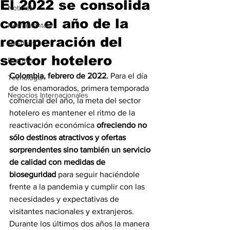
El 2022 se consolida
Noticias
como el año de la
Herramientas
recuperación del
Destinos
sector hotelero
Eventos
Colombia, febrero de 2022.
 Para el día 
Tecnología
de los enamorados, primera temporada 
Negocios Internacionales
comercial del año, la meta del sector 
hotelero es mantener el ritmo de la 
reactivación económica 
ofreciendo no 
sólo destinos atractivos y ofertas 
sorprendentes sino también un servicio 
de calidad con medidas de 
bioseguridad
 para seguir haciéndole 
frente a la pandemia y cumplir con las 
necesidades y expectativas de 
visitantes nacionales y extranjeros.
Durante los últimos dos años la manera 