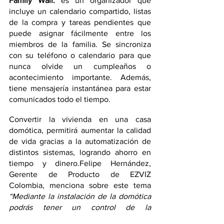
Family Wall: 
es un organizador que 
incluye un calendario compartido, listas 
de la compra y tareas pendientes que 
puede asignar fácilmente entre los 
miembros de la familia. Se sincroniza 
con su teléfono o calendario para que 
nunca olvide un cumpleaños o 
acontecimiento importante. Además, 
tiene mensajería instantánea para estar 
comunicados todo el tiempo. 
Convertir la vivienda en una casa 
domótica, permitirá aumentar la calidad 
de vida gracias a la automatización de 
distintos sistemas, logrando ahorro en 
tiempo y dinero.Felipe Hernández, 
Gerente de Producto de EZVIZ 
Colombia, menciona sobre este tema 
“Mediante la instalación de la domótica 
podrás tener un control de la 
iluminación y gestionar el encendido y 