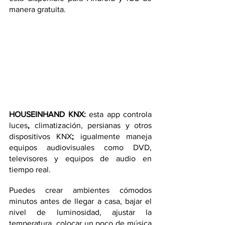
manera gratuita.
HOUSEINHAND KNX: 
esta app controla 
luces
,
 climatización, persianas y otros 
dispositivos KNX
;
 igualmente maneja 
equipos audiovisuales como DVD, 
televisores y equipos de audio en 
tiempo real.
Puedes crear ambientes cómodos 
minutos antes de llegar a casa, bajar el 
nivel de luminosidad, ajustar la 
temperatura
,
 colocar un poco de música 