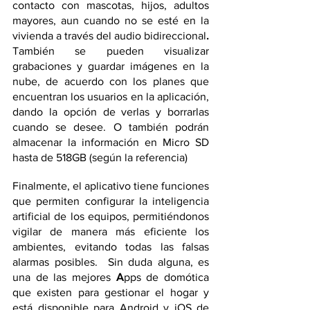
contacto con mascotas, hijos, adultos 
mayores, aun cuando no se esté en la 
vivienda a través del audio bidireccional
. 
También
se pueden visualizar 
grabaciones y guardar imágenes en la 
nube, de acuerdo con los planes que 
encuentran los usuarios en la aplicación, 
dando la opción de verlas y borrarlas 
cuando se desee. O también podrán 
almacenar la información en Micro SD 
hasta de 518GB (según la referencia) 
Finalmente, el aplicativo tiene funciones 
que permiten configurar la inteligencia 
artificial de los equipos, permitiéndonos 
vigilar de manera más eficiente los 
ambientes, evitando todas las falsas 
alarmas posibles.  Sin duda alguna, es 
una de las mejores 
A
pps de domótica 
que existen para gestionar el hogar y 
está disponible para Android y iOS de 