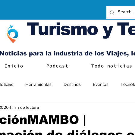
Turismo y T
Noticias para la industria de los Viajes, 
Inicio
Podcast
Todo noticias
oticias
Herramientas
Destinos
Eventos
Tecnol
 2020
1 min de lectura
ciónMAMBO |
ación de diálogos e