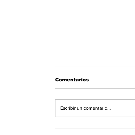
Comentarios
Escribir un comentario...
La Torre Colpatria
transforma agosto en