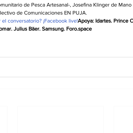
Comunitario de Pesca Artesanal-, Josefina Klinger de Man
olectivo de Comunicaciones EN PUJA.
el conversatorio? ¡Facebook live!
Apoya: Idartes. Prince 
omar. Julius Bäer. Samsung. Foro.space