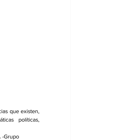
ias que existen, 
cas políticas, 
 -Grupo 