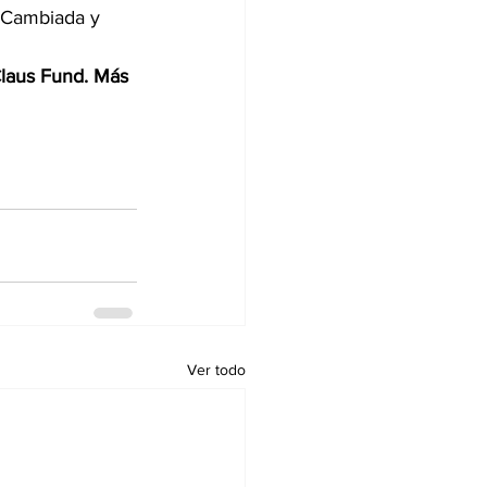
o Cambiada y 
Claus Fund. Más 
Ver todo