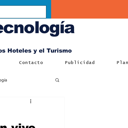
ecnología
los Hoteles y el Turismo
Contacto
Publicidad
Pla
ogía
n vivo