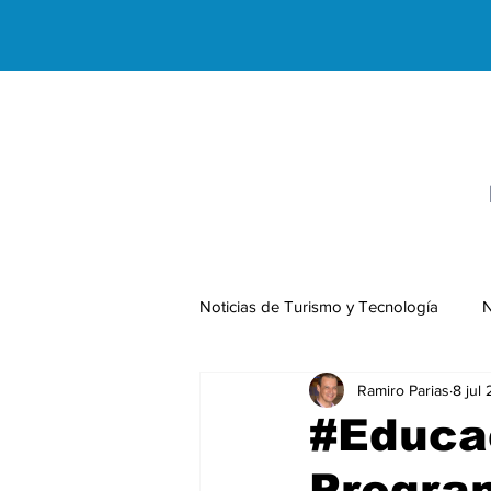
Noticias de Turismo y Tecnología
N
Ramiro Parias
8 jul
Negocios Internacionales
#Educa
Program