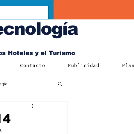
ecnología
los Hoteles y el Turismo
Contacto
Publicidad
Pla
ogía
14
s 