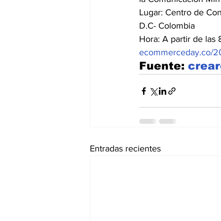
Lugar: Centro de Con
D.C- Colombia
Hora: A partir de las 
ecommerceday.co/201
Fuente: 
crea
Entradas recientes