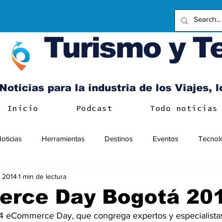
Turismo y T
Noticias para la industria de los Viajes, 
Inicio
Podcast
Todo noticias
oticias
Herramientas
Destinos
Eventos
Tecnol
 2014
1 min de lectura
rce Day Bogotá 20
14 eCommerce Day, que congrega expertos y especialista