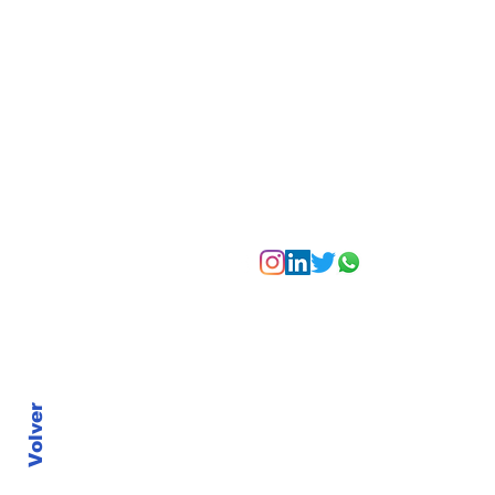
Bogotá desde las
alturas
Suscríbete a nuest
Volver