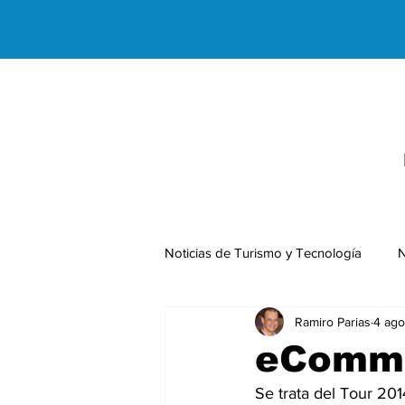
Noticias de Turismo y Tecnología
N
Ramiro Parias
4 ago
Negocios Internacionales
eComme
Se trata del Tour 20