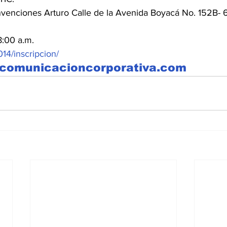
venciones Arturo Calle de la Avenida Boyacá No. 152B- 
8:00 a.m.
4/inscripcion/
rcomunicacioncorporativa.com