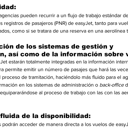
idad: 
 agencias pueden recurrir a un flujo de trabajo estándar de
os registros de pasajeros (PNR) de easyJet, tanto para vu
nados, como si se tratara de una reserva en una aerolínea t
ción de los sistemas de gestión y 
n, así como de la información sobre 
Jet estarán totalmente integradas en la información inter
ora permite emitir un número de pasajes que hará las vece
l proceso de tramitación, haciéndolo más fluido para el ag
ormación en los sistemas de administración o 
back-office
 
 equipararándose al proceso de trabajo con las con las aer
fluida de la disponibilidad: 
es podrán acceder de manera directa a los vuelos de easyJ