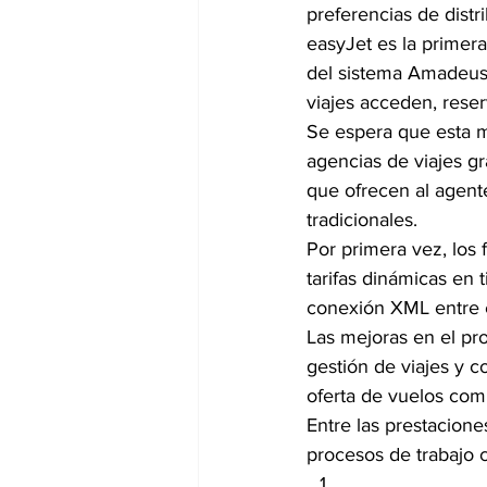
preferencias de distr
easyJet es la primer
del sistema Amadeus
viajes acceden, reser
Se espera que esta m
agencias de viajes gr
que ofrecen al agent
tradicionales.
Por primera vez, los 
tarifas dinámicas en 
conexión XML entre 
Las mejoras en el pr
gestión de viajes y 
oferta de vuelos com
Entre las prestacione
procesos de trabajo c