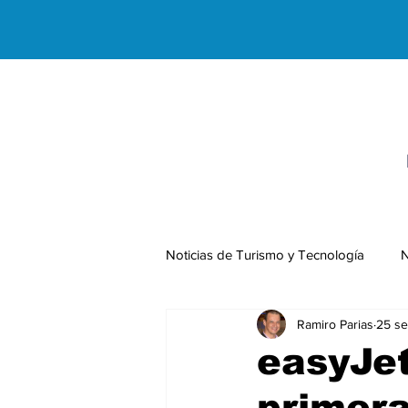
Noticias de Turismo y Tecnología
N
Ramiro Parias
25 se
Negocios Internacionales
easyJet
primera