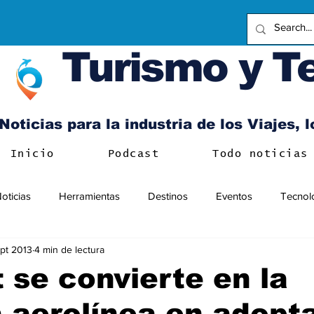
Turismo y T
Noticias para la industria de los Viajes, 
Inicio
Podcast
Todo noticias
oticias
Herramientas
Destinos
Eventos
Tecnol
pt 2013
4 min de lectura
 se convierte en la
 aerolínea en adopta