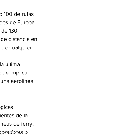
p 100 de rutas 
des de Europa.
 de 130 
de distancia en 
 de cualquier 
a última 
que implica 
 una aerolínea 
gicas 
ientes de la 
íneas de ferry, 
pradores o 