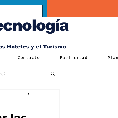
ecnología
los Hoteles y el Turismo
Contacto
Publicidad
Pla
ogía
r las