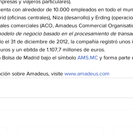
mpresas y viajeros particulares).
nta con alrededor de 10.000 empleados en todo el mundo
d (oficinas centrales), Niza (desarrollo) y Erding (operaci
cales comerciales (ACO, Amadeus Commercial Organisatio
odelo de negocio basado en el procesamiento de transa
do el 31 de diciembre de 2012, la compañía registró unos 
uros y un ebitda de 1.107,7 millones de euros.
 Bolsa de Madrid bajo el símbolo 
AMS.MC
 y forma parte 
ción sobre Amadeus, visite 
www.amadeus.com