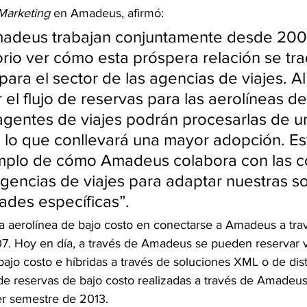
 Marketing
 en Amadeus, afirmó:
madeus trabajan conjuntamente desde 2007
orio ver cómo esta próspera relación se tr
para el sector de las agencias de viajes. Al
 el flujo de reservas para las aerolíneas de
 agentes de viajes podrán procesarlas de 
, lo que conllevará una mayor adopción. E
emplo de cómo Amadeus colabora con las 
agencias de viajes para adaptar nuestras s
ades específicas”.
ra aerolínea de bajo costo en conectarse a Amadeus a tra
7. Hoy en día, a través de Amadeus se pueden reservar 
ajo costo e híbridas a través de soluciones XML o de dist
de reservas de bajo costo realizadas a través de Amadeu
er semestre de 2013.