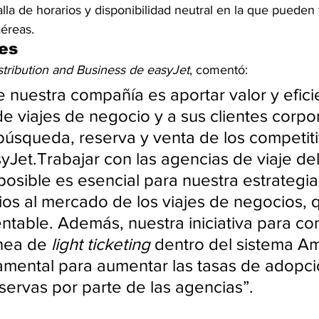
la de horarios y disponibilidad neutral en la que pueden 
aéreas.
es
istribution and Business de easyJet
, comentó:
e nuestra compañía es aportar valor y efici
de viajes de negocio y a sus clientes corpor
a búsqueda, reserva y venta de los competit
yJet.Trabajar con las agencias de viaje de
posible es esencial para nuestra estrategia
cios al mercado de los viajes de negocios, 
entable. Además, nuestra iniciativa para con
nea de 
light ticketing
 dentro del sistema A
mental para aumentar las tasas de adopció
ervas por parte de las agencias”.