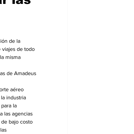
ión de la 
 viajes de todo 
 la misma 
icas de Amadeus 
orte aéreo 
la industria 
para la 
a las agencias 
 de bajo costo 
las 