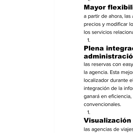
Mayor flexibil
a partir de ahora, las
precios y modificar l
los servicios relacio
Plena integra
administració
las reservas con easy
la agencia. Esta mej
localizador durante e
integración de la inf
ganará en eficiencia,
convencionales.
Visualización 
las agencias de viaj