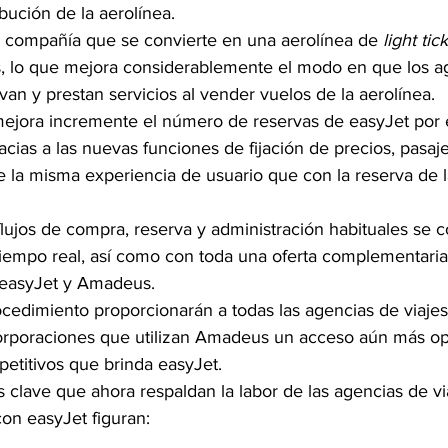
ibución de la aerolínea.
a compañía que se convierte en una aerolínea de 
light tic
, lo que mejora considerablemente el modo en que los a
van y prestan servicios al vender vuelos de la aerolínea.
ejora incremente el número de reservas de easyJet por el
acias a las nuevas funciones de fijación de precios, pasaje
e la misma experiencia de usuario que con la reserva de l
flujos de compra, reserva y administración habituales se
tiempo real, así como con toda una oferta complementaria 
easyJet y Amadeus.
ocedimiento proporcionarán a todas las agencias de viaje
corporaciones que utilizan Amadeus un acceso aún más opt
petitivos que brinda easyJet.
s clave que ahora respaldan la labor de las agencias de vi
on easyJet figuran: