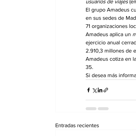
usuarios de viajes
 (e
El grupo Amadeus cue
en sus sedes de Madri
71 organizaciones lo
Amadeus aplica un 
m
ejercicio anual cerra
2.910,3 millones de e
Amadeus cotiza en la
35.
Si desea más informa
Entradas recientes