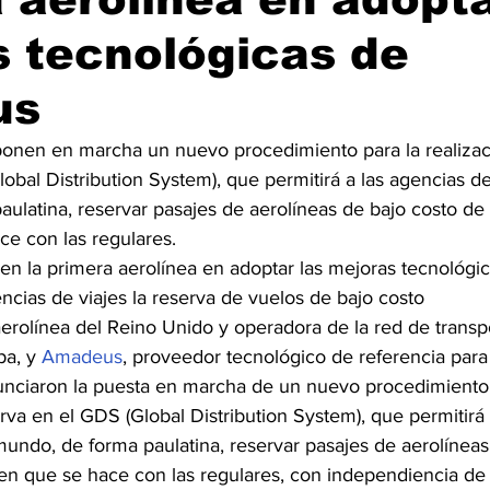
 tecnológicas de
us
ponen en marcha un nuevo procedimiento para la realizac
obal Distribution System), que permitirá a las agencias de
aulatina, reservar pasajes de aerolíneas de bajo costo de
e con las regulares.
 en la primera aerolínea en adoptar las mejoras tecnológ
gencias de viajes la reserva de vuelos de bajo costo
l aerolínea del Reino Unido y operadora de la red de transp
a, y 
Amadeus
, proveedor tecnológico de referencia para 
nunciaron la puesta en marcha de un nuevo procedimiento 
erva en el GDS (Global Distribution System), que permitirá 
mundo, de forma paulatina, reservar pasajes de aerolíneas
n que se hace con las regulares, con independiencia de 