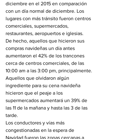
diciembre en el 2015 en comparación 
con un día normal de diciembre. Los 
lugares con más tránsito fueron centros 
comerciales, supermercados, 
restaurantes, aeropuertos e iglesias.
De hecho, aquellos que hicieron sus 
compras navideñas un día antes 
aumentaron el 42% de los trancones 
cerca de centros comerciales, de las 
10:00 am a las 3:00 pm, principalmente. 
Aquellos que olvidaron algún 
ingrediente para su cena navideña 
hicieron que el peaje a los 
supermercados aumentará un 39% de 
las 11 de la mañana y hasta las 3 de las 
tarde.
Los conductores y vías más 
congestionadas en la espera de 
Navidad fueron las zonas cercanas a 