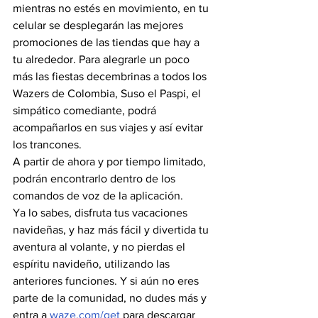
mientras no estés en movimiento, en tu 
celular se desplegarán las mejores 
promociones de las tiendas que hay a 
tu alrededor. Para alegrarle un poco 
más las fiestas decembrinas a todos los 
Wazers de Colombia, Suso el Paspi, el 
simpático comediante, podrá 
acompañarlos en sus viajes y así evitar 
los trancones.
A partir de ahora y por tiempo limitado, 
podrán encontrarlo dentro de los 
comandos de voz de la aplicación.
Ya lo sabes, disfruta tus vacaciones 
navideñas, y haz más fácil y divertida tu 
aventura al volante, y no pierdas el 
espíritu navideño, utilizando las 
anteriores funciones. Y si aún no eres 
parte de la comunidad, no dudes más y 
entra a 
waze.com/get
 para descargar 