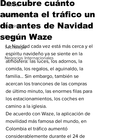
Descubre cuánto
Noticias
aumenta el tráfico un
Herramientas
día antes de Navidad
Destinos
según Waze
Eventos
La Navidad cada vez está más cerca y el 
Tecnología
espíritu navideño ya se siente en la 
Negocios Internacionales
atmósfera: las luces, los adornos, la 
comida, los regalos, el aguinaldo, la 
familia… Sin embargo, también se 
acercan los trancones de las compras 
de último minuto, las enormes filas para 
los estacionamientos, los coches en 
camino a la iglesia.
De acuerdo con Waze, la aplicación de 
movilidad más famosa del mundo, en 
Colombia el tráfico aumentó 
considerablemente durante el 24 de 