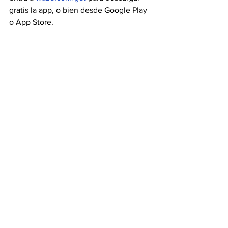
gratis la app, o bien desde Google Play 
o App Store.
Fuente: another.co
Ver todo
Entradas recientes