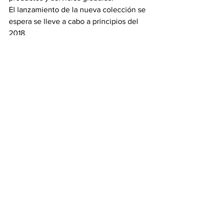
El lanzamiento de la nueva colección se 
espera se lleve a cabo a principios del 
2018.
Fuente.edfpr.com
Ver todo
Entradas recientes