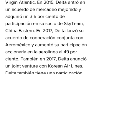
Virgin Atlantic. En 2015, Delta entró en 
un acuerdo de mercadeo mejorado y 
adquirió un 3,5 por ciento de 
participación en su socio de SkyTeam, 
China Eastern. En 2017, Delta lanzó su 
acuerdo de cooperación conjunta con 
Aeroméxico y aumentó su participación 
accionaria en la aerolínea al 49 por 
ciento. También en 2017, Delta anunció 
un joint venture con Korean Air Lines. 
Delta también tiene una participación 
del 9,5 por ciento en la aerolínea 
brasileña GOL.
Fuente: 
llorenteycuenca.com