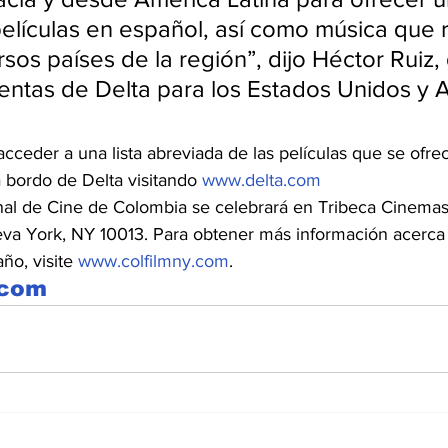
elículas en español, así como música que r
sos países de la región”, dijo Héctor Ruiz,
entas de Delta para los Estados Unidos y 
cceder a una lista abreviada de las películas que se ofr
 bordo de Delta visitando 
www.delta.com
ional de Cine de Colombia se celebrará en Tribeca Cinemas
eva York, NY 10013. Para obtener más información acerca 
ño, visite 
www.colfilmny.com
.
.com