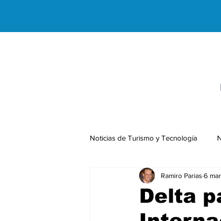
Noticias de Turismo y Tecnología
N
Ramiro Parias
6 mar
Negocios Internacionales
Delta p
Interna