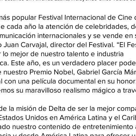
más popular Festival Internacional de Cine 
e cada año la atención de celebridades, de
unicación internacionales y se vende en 
o Juan Carvajal, director del Festival. “El Fes
 lo mejor de nuestro talento e industria 
ca. Este año, es un verdadero placer pode
 nuestro Premio Nobel, Gabriel García Már
val con una película documental en su honor
remos su maravilloso realismo mágico a trav
e la misión de Delta de ser la mejor comp
Estados Unidos en América Latina y el Cari
do nuestro contenido de entretenimiento 
hacia y desde América Latina para ofrecer 