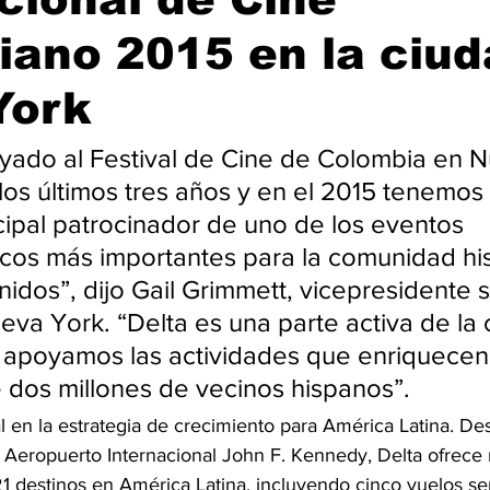
ano 2015 en la ciud
York
yado al Festival de Cine de Colombia en 
los últimos tres años y en el 2015 tenemos 
ncipal patrocinador de uno de los eventos 
cos más importantes para la comunidad hi
nidos”, dijo Gail Grimmett, vicepresidente 
eva York. “Delta es una parte activa de la 
apoyamos las actividades que enriquecen 
 dos millones de vecinos hispanos”.
l en la estrategia de crecimiento para América Latina. De
 Aeropuerto Internacional John F. Kennedy, Delta ofrece
1 destinos en América Latina, incluyendo cinco vuelos s