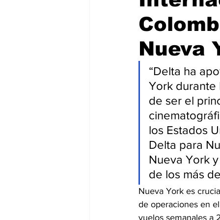
Colombi
Nueva 
“Delta ha apo
York durante 
de ser el pri
cinematográfi
los Estados U
Delta para Nu
Nueva York y 
de los más de
Nueva York es crucia
de operaciones en el
vuelos semanales a 2