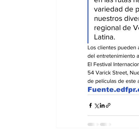
variedad de p
nuestros diver
regional de V
Latina.
Los clientes pueden a
del entretenimiento a
El Festival Internac
54 Varick Street, Nu
de películas de este a
Fuente.edfpr