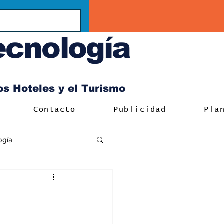
ecnología
los Hoteles y el Turismo
Contacto
Publicidad
Pla
ogía