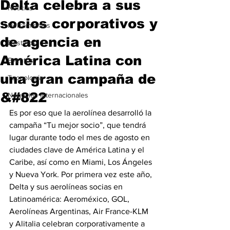
Delta celebra a sus
Noticias
socios corporativos y
Herramientas
de agencia en
Destinos
América Latina con
Eventos
una gran campaña de
Tecnología
&#822
Negocios Internacionales
Es por eso que la aerolínea desarrolló la 
campaña “Tu mejor socio”, que tendrá 
lugar durante todo el mes de agosto en 
ciudades clave de América Latina y el 
Caribe, así como en Miami, Los Ángeles 
y Nueva York. Por primera vez este año, 
Delta y sus aerolíneas socias en 
Latinoamérica: Aeroméxico, GOL, 
Aerolíneas Argentinas, Air France-KLM 
y Alitalia celebran corporativamente a 