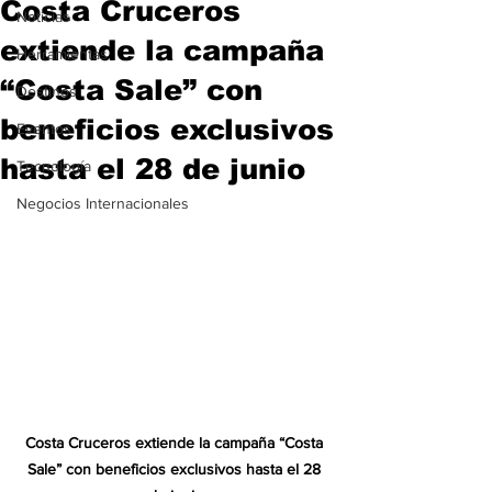
Costa Cruceros
Noticias
extiende la campaña
Herramientas
“Costa Sale” con
Destinos
beneficios exclusivos
Eventos
hasta el 28 de junio
Tecnología
Negocios Internacionales
Costa Cruceros extiende la campaña “Costa 
Sale” con beneficios exclusivos hasta el 28 