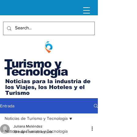
Turismo y
Tecnología
Noticias para la industria de
los Viajes, los Hoteles y el
Turismo
Entrada
Noticias de Turismo y Tecnología
Juliana Meléndez
Noticias de Turismo y Tecnología
19 may
4 min de lectura