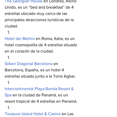
The Georgian House
 en Londres, Reino 
Unido, es un “bed and breakfast” de 4 
estrellas ubicado muy cerca de las 
principales atracciones turísticas de la 
ciudad.
Hotel dei Mellini
 en Roma, Italia, es un 
hotel cosmopolita de 4 estrellas situado 
en el corazón de la ciudad.
Silken Diagonal Barcelona
 en 
Barcelona, España, es un hotel 4 
estrellas situado junto a la Torre Agbar.
Intercontinental Playa Bonita Resort & 
Spa
 en la ciudad de Panamá, es un 
resort tropical de 4 estrellas en Panamá.
Treasure Island Hotel & Casino
 en Las 