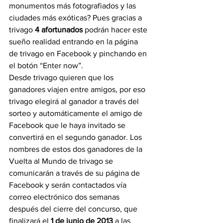
monumentos más fotografiados y las 
ciudades más exóticas? Pues gracias a 
trivago 
4 afortunados
 podrán hacer este 
sueño realidad entrando en la página 
de trivago en Facebook y pinchando en 
el botón “Enter now”.
Desde trivago quieren que los 
ganadores viajen entre amigos, por eso 
trivago elegirá al ganador a través del 
sorteo y automáticamente el amigo de 
Facebook que le haya invitado se 
convertirá en el segundo ganador. Los 
nombres de estos dos ganadores de la 
Vuelta al Mundo de trivago se 
comunicarán a través de su página de 
Facebook y serán contactados vía 
correo electrónico dos semanas 
después del cierre del concurso, que 
finalizará el
 1 de junio de 2013
 a las 