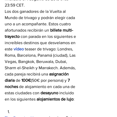
23:59 CET.
Los dos ganadores de la Vuelta al 
Mundo de trivago y podrán elegir cada 
uno a un acompañante. Estos cuatro 
afortunados recibirán un 
billete multi-
trayecto
 con parada en los siguientes e 
increíbles destinos que desvelamos en 
este 
vídeo
teaser de trivago: Londres, 
Roma, Barcelona, Panamá (ciudad), Las 
Vegas, Bangkok, Beruwala, Dubai, 
Sharm el-Sheikh y Marrakech. Además, 
cada pareja recibirá una 
asignación 
diaria 
de
 100€
(50€ por persona) y 
7 
noches 
de alojamiento en cada una de 
estas ciudades con 
desayuno
 incluido 
en los siguientes 
alojamientos de lujo
: