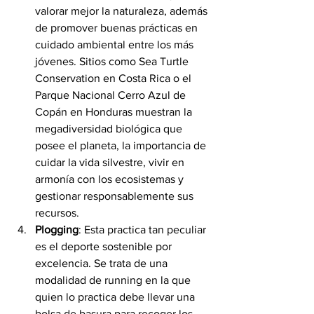
valorar mejor la naturaleza, además 
de promover buenas prácticas en 
cuidado ambiental entre los más 
jóvenes. Sitios como Sea Turtle 
Conservation en Costa Rica o el 
Parque Nacional Cerro Azul de 
Copán en Honduras muestran la 
megadiversidad biológica que 
posee el planeta, la importancia de 
cuidar la vida silvestre, vivir en 
armonía con los ecosistemas y 
gestionar responsablemente sus 
recursos.
Plogging
: Esta practica tan peculiar 
es el deporte sostenible por 
excelencia. Se trata de una 
modalidad de running en la que 
quien lo practica debe llevar una 
bolsa de basura para recoger los 