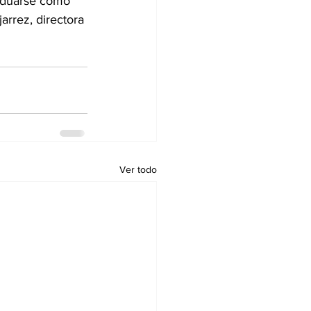
raduarse como 
arrez, directora 
Ver todo