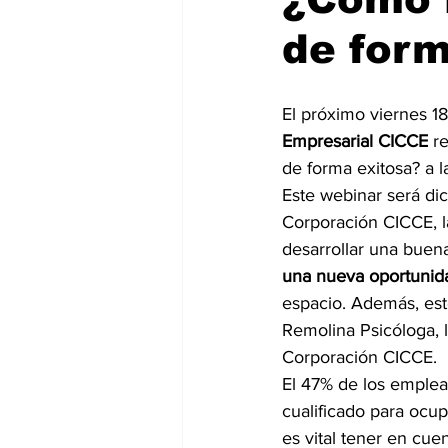
de form
El próximo viernes 18
Empresarial CICCE
 r
de forma exitosa? a l
Este webinar será dic
Corporación CICCE, l
desarrollar una buena
una nueva oportunida
espacio. Además, est
Remolina Psicóloga, l
Corporación CICCE.
El 47% de los emplead
cualificado para ocup
es vital tener en cu