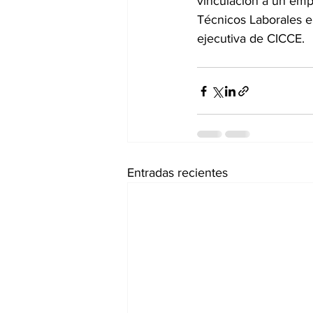
vinculación a un emp
Técnicos Laborales en
ejecutiva de CICCE.
Entradas recientes