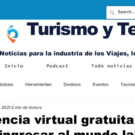
Turismo y T
Noticias para la industria de los Viajes, 
Inicio
Podcast
Todo noticias
oticias
Herramientas
Destinos
Eventos
Tecnol
n 2021
2 min de lectura
ncia virtual gratuita
ngresar al mundo la