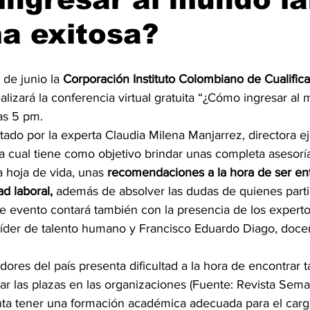
a exitosa?
 de junio la 
Corporación Instituto Colombiano de Cualifica
ealizará la conferencia virtual gratuita “¿Cómo ingresar al
as 5 pm. 
tado por la experta Claudia Milena Manjarrez, directora ej
a cual tiene como objetivo brindar unas completa asesorí
 hoja de vida, unas 
recomendaciones a la hora de ser ent
d laboral,
 además de absolver las dudas de quienes parti
e evento contará también con la presencia de los expertos
íder de talento humano y Francisco Eduardo Diago, docente
ores del país presenta dificultad a la hora de encontrar 
ar las plazas en las organizaciones (Fuente: Revista Seman
enta tener una formación académica adecuada para el cargo