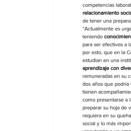
competencias laborale
relacionamiento soci
de tener una preparac
“Actualmente es urge
teniendo 
conocimient
para ser efectivos a 
por esto, que en la 
estudian en una insti
aprendizaje con dive
remuneradas en su ca
dos años que podría 
tienen acompañamiento
como presentarse a la
preparar su hoja de v
requiera en su queha
social y lo más impo