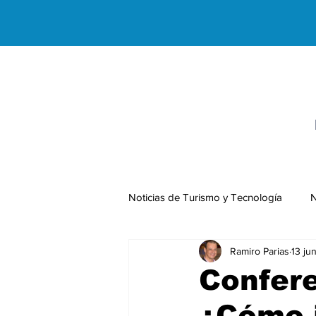
Noticias de Turismo y Tecnología
N
Ramiro Parias
13 ju
Negocios Internacionales
Confere
¿Cómo i