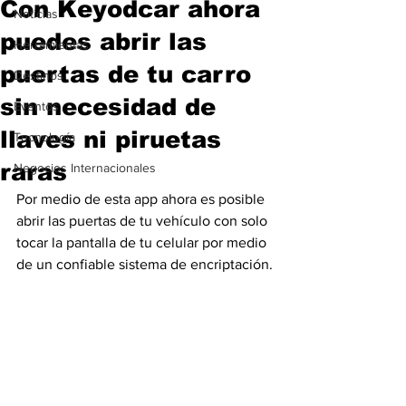
Con Keyodcar ahora
Noticias
puedes abrir las
Herramientas
puertas de tu carro
Destinos
sin necesidad de
Eventos
llaves ni piruetas
Tecnología
raras
Negocios Internacionales
Por medio de esta app ahora es posible 
abrir las puertas de tu vehículo con solo 
tocar la pantalla de tu celular por medio 
de un confiable sistema de encriptación.