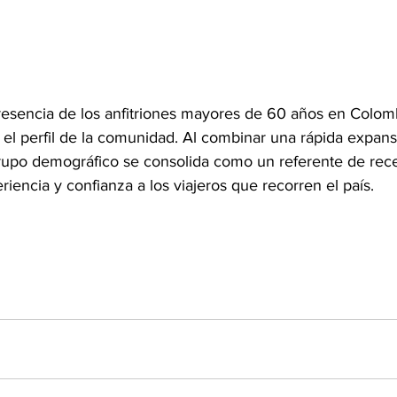
resencia de los anfitriones mayores de 60 años en Colomb
 el perfil de la comunidad. Al combinar una rápida expans
 grupo demográfico se consolida como un referente de rece
riencia y confianza a los viajeros que recorren el país.