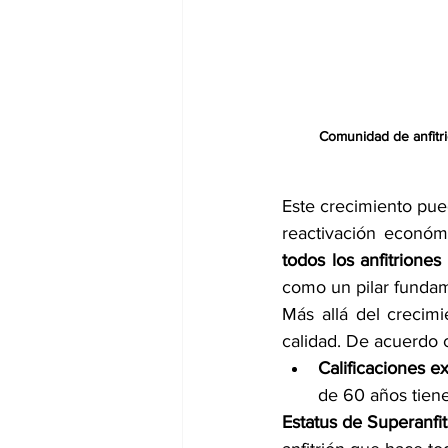
Comunidad de anfitr
Este crecimiento pue
reactivación económ
todos los anfitrion
como un pilar fundam
Más allá del crecimi
calidad. De acuerdo c
Calificaciones e
de 60 años tiene
Estatus de Superanfit