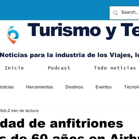
Turismo y T
Noticias para la industria de los Viajes, 
Inicio
Podcast
Todo noticias
oticias
Herramientas
Destinos
Eventos
Tecnol
 feb
2 min de lectura
ad de anfitriones
 de 60 años en Airb