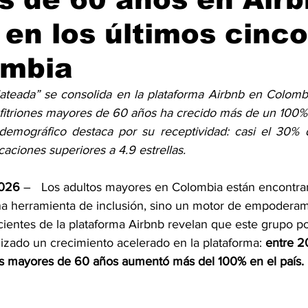
 en los últimos cinc
ombia
ateada” se consolida en la plataforma Airbnb en Colomb
fitriones mayores de 60 años ha crecido más de un 100%
emográfico destaca por su receptividad: casi el 30% d
caciones superiores a 4.9 estrellas.
2026 
–   Los adultos mayores en Colombia están encontra
na herramienta de inclusión, sino un motor de empoderam
ientes de la plataforma Airbnb revelan que este grupo po
izado un crecimiento acelerado en la plataforma: 
entre 2
es mayores de 60 años aumentó más del 100% en el país.