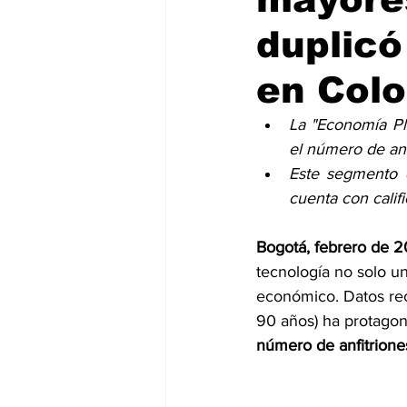
duplicó
en Col
La "Economía Pl
el número de an
Este segmento d
cuenta con califi
Bogotá, febrero de 
tecnología no solo u
económico. Datos rec
90 años) ha protagon
número de anfitrion