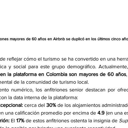
iones mayores de 60 años en Airbnb se duplicó en los últimos cinco añ
de reflejar cómo el turismo se ha convertido en una herra
ica y social para este grupo demográfico. Actualmente,
es en la plataforma en Colombia son mayores de 60 años
ental de la comunidad de turismo local.
ento numérico, los anfitriones senior destacan por ofrec
on la data interna de la plataforma:
xcepcional:
 cerca del 
30%
 de los alojamientos administra
n una calificación promedio por encima de 
4.9
 (en una e
rión:
 El 
17%
 de estos anfitriones ostenta la insignia de 
Supe