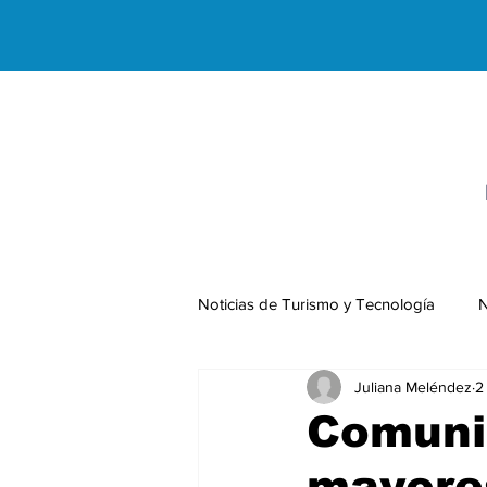
Noticias de Turismo y Tecnología
N
Juliana Meléndez
2
Negocios Internacionales
Comunid
mayores