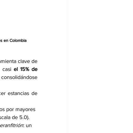
os en Colombia
mienta clave de 
 casi 
el 15% de 
, consolidándose 
er estancias de 
dos por mayores 
scala de 5.0).
ranfitrión
: 
un 