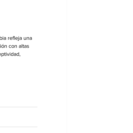
ia refleja una 
ión con altas 
ptividad, 