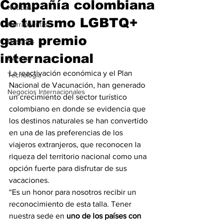
Compañía colombiana
Noticias
de turismo LGBTQ+
Herramientas
gana premio
Destinos
internacional
Eventos
La reactivación económica y el Plan 
Tecnología
Nacional de Vacunación, han generado 
Negocios Internacionales
un crecimiento del sector turístico 
colombiano en donde se evidencia que 
los destinos naturales se han convertido 
en una de las preferencias de los 
viajeros extranjeros, que reconocen la 
riqueza del territorio nacional como una 
opción fuerte para disfrutar de sus 
vacaciones.
“Es un honor para nosotros recibir un 
reconocimiento de esta talla. Tener 
nuestra sede en 
uno de los países con 