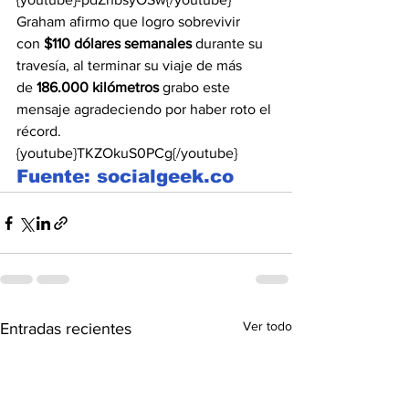
Graham afirmo que logro sobrevivir 
con 
$110 dólares semanales
 durante su 
travesía, al terminar su viaje de más 
de 
186.000 kilómetros
 grabo este 
mensaje agradeciendo por haber roto el 
récord.
{youtube}TKZOkuS0PCg{/youtube}
Fuente: socialgeek.co
Ver todo
Entradas recientes