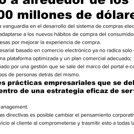
0 millones de dólar
a vanguardia en el desarrollo del sistema de compras elect
 adaptarse a los nuevos hábitos de compra del consumidor
esas por mejorar la experiencia de compra.
sarial basado en comercio electrónico ya no radica solo 
a plataforma optimizada y un plan comercial adecuado;  
do por una gestión que se sale del marco del portal e-c
ipos de personas detrás del mismo.
es prácticas empresariales que se de
ntro de una estrategia eficaz de serv
Management.
as directivas es posible cambiar el pensamiento corporati
icio al cliente al comprometerse y trasmitir esto a todas 