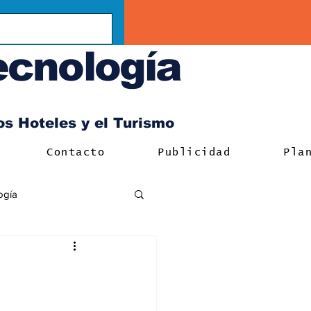
ecnología
los Hoteles y el Turismo
Contacto
Publicidad
Pla
ogía