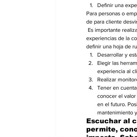
Definir una expe
Para personas o emp
de para cliente desvi
 Es importante realizar talleres o actividades fuera de oficina en donde se puedan captar las 
experiencias de la c
definir una hoja de ru
Desarrollar y es
Elegir las herra
experiencia al c
Realizar monitor
Tener en cuenta 
conocer el valor
en el futuro. Pos
mantenimiento y
Escuchar al c
permite, cono