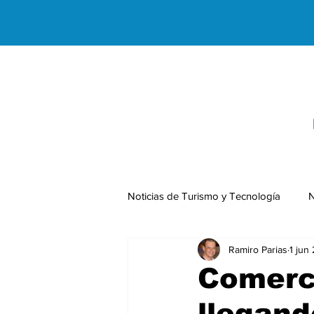
Noticias de Turismo y Tecnología
N
Ramiro Parias
1 jun
Negocios Internacionales
Comerci
llegand