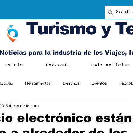
Turismo y T
Noticias para la industria de los Viajes, 
Inicio
Podcast
Todo noticias
oticias
Herramientas
Destinos
Eventos
Tecnol
 2015
4 min de lectura
o electrónico están
o a alrededor de los