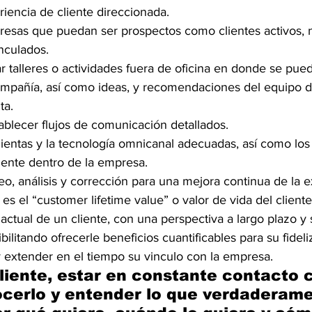
riencia de cliente direccionada.
resas que puedan ser prospectos como clientes activos,
nculados.
ompañía, así como ideas, y recomendaciones del equipo de
ta.
tablecer flujos de comunicación detallados.
mientas y la tecnología omnicanal adecuadas, así como los 
liente dentro de la empresa.
eo, análisis y corrección para una mejora continua de la e
es el “customer lifetime value” o valor de vida del client
 actual de un cliente, con una perspectiva a largo plazo y
ibilitando ofrecerle beneficios cuantificables para su fideli
 extender en el tiempo su vinculo con la empresa.
liente, estar en constante contacto c
cerlo y entender lo que verdaderame