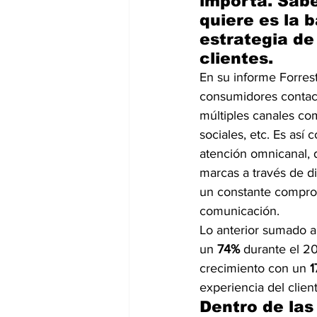
importa. Sabe
quiere es la 
estrategia de
clientes.
En su informe Forrest
consumidores contac
múltiples canales com
sociales, etc. Es así
atención omnicanal, 
marcas a través de d
un constante comprom
comunicación.
Lo anterior sumado al
un 
74%
 durante el 20
crecimiento con un 
1
experiencia del clien
Dentro de las