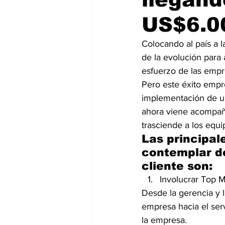
US$6.00
Colocando al país a l
de la evolución para
esfuerzo de las empr
Pero este éxito empre
implementación de un
ahora viene acompaña
trasciende a los equ
Las principal
contemplar de
cliente son:
Involucrar Top 
Desde la gerencia y l
empresa hacia el serv
la empresa.