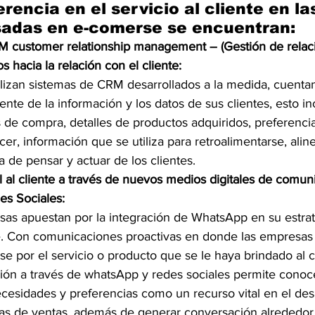
rencia en el servicio al cliente en la
adas en e-comerse se encuentran:
M customer relationship management – (Gestión de relac
os hacia la relación con el cliente:
lizan sistemas de CRM desarrollados a la medida, cuenta
gente de la información y los datos de sus clientes, esto in
 de compra, detalles de productos adquiridos, preferencia
cer, información que se utiliza para retroalimentarse, aline
 de pensar y actuar de los clientes.
l al cliente a través de nuevos medios digitales de comu
s Sociales:
s apuestan por la integración de WhatsApp en su estrat
te. Con comunicaciones proactivas en donde las empresas 
se por el servicio o producto que se le haya brindado al cl
ecesidades y preferencias como un recurso vital en el des
ias de ventas, además de generar conversación alrededor 