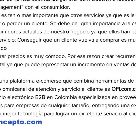
agement” con el consumidor.
e es tan o más importante que otros servicios ya que es la 
 o perder un cliente. Se debe dar gran importancia a la c
nsumidores actuales de nuestro negocio ya que ellos han p
ervicio; Conseguir que un cliente vuelva a comprar es mu
ndo
ar precios es muy cómodo. Por esa razón crear recurrenc
al ya que puede representar un incremento en ventas de
una plataforma e-comerse que combina herramientas de 
 omnicanal de atención y servicio al cliente es 
OFI.com.c
io electrónico B2B en Colombia especializada en proveer
s para empresas de cualquier tamaño, entregando una ex
 mejor tecnología para lograr un excelente servicio al cli
oncepto.com