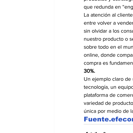
que redunda en “eng
La atención al client
entre volver a vender
sin olvidar a los co
nuestro producto o s
sobre todo en el mu
online, donde compar
compra es fundament
30%.
Un ejemplo claro de 
tecnología, un equipo
plataforma de comerc
variedad de producto
única por medio de la
Fuente.efec