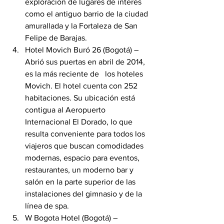
exploración de lugares de interés 
como el antiguo barrio de la ciudad 
amurallada y la Fortaleza de San 
Felipe de Barajas.
Hotel Movich Buró 26 (Bogotá) – 
Abrió sus puertas en abril de 2014, 
es la más reciente de   los hoteles 
Movich. El hotel cuenta con 252 
habitaciones. Su ubicación está 
contigua al Aeropuerto 
Internacional El Dorado, lo que 
resulta conveniente para todos los 
viajeros que buscan comodidades 
modernas, espacio para eventos, 
restaurantes, un moderno bar y 
salón en la parte superior de las 
instalaciones del gimnasio y de la 
línea de spa.
W Bogota Hotel (Bogotá) – 