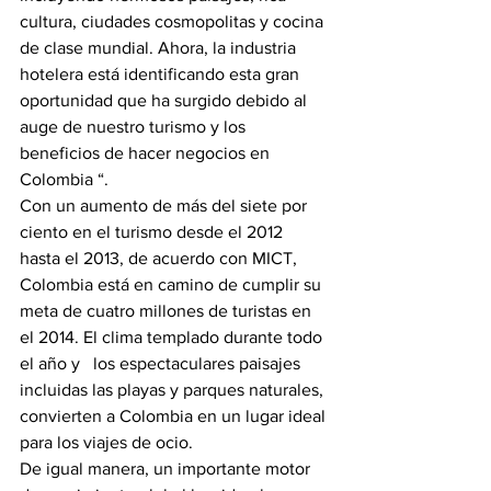
cultura, ciudades cosmopolitas y cocina 
de clase mundial. Ahora, la industria 
hotelera está identificando esta gran 
oportunidad que ha surgido debido al 
auge de nuestro turismo y los 
beneficios de hacer negocios en 
Colombia “.
Con un aumento de más del siete por 
ciento en el turismo desde el 2012 
hasta el 2013, de acuerdo con MICT, 
Colombia está en camino de cumplir su 
meta de cuatro millones de turistas en 
el 2014. El clima templado durante todo 
el año y   los espectaculares paisajes 
incluidas las playas y parques naturales, 
convierten a Colombia en un lugar ideal 
para los viajes de ocio.
De igual manera, un importante motor 