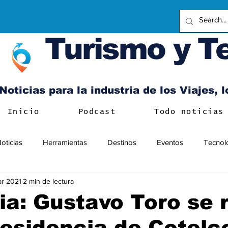
Turismo y T
Noticias para la industria de los Viajes, 
Inicio
Podcast
Todo noticias
oticias
Herramientas
Destinos
Eventos
Tecnol
r 2021
2 min de lectura
a: Gustavo Toro se r
residencia de Cotelc