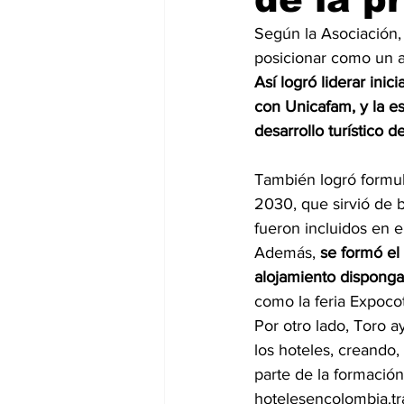
Según la Asociación, 
posicionar como un a
Así logró liderar ini
con Unicafam, y la es
desarrollo turístico de
También logró formula
2030, que sirvió de 
fueron incluidos en e
Además, 
se formó el
alojamiento disponga
como la feria Expoco
Por otro lado, Toro a
los hoteles, creando, 
parte de la formació
hotelesencolombia.tr