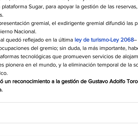
a plataforma Sugar, para apoyar la gestión de las reservas
s.
resentación gremial, el exdirigente gremial difundió las
bierno Nacional.
al quedó reflejado en la última
 ley de turismo-Ley 2068
–
ocupaciones del gremio; sin duda, la más importante, habe
ataformas tecnológicas que promueven servicios de alojam
 pionera en el mundo, y la eliminación temporal de la so
lco.
ó un reconocimiento a la gestión de Gustavo Adolfo Tor
o.