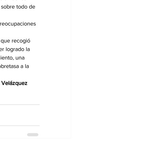
, sobre todo de 
 preocupaciones 
 que recogió 
r logrado la 
iento, una 
bretasa a la 
o Velázquez 