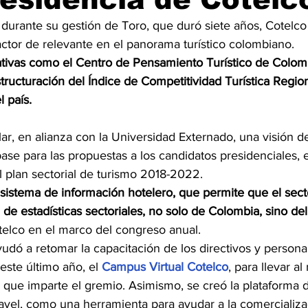
durante su gestión de Toro, que duró siete años, Cotelco
ctor de relevante en el panorama turístico colombiano.
ciativas como el Centro de Pensamiento Turístico de Colomb
tructuración del Índice de Competitividad Turística Region
l país.
r, en alianza con la Universidad Externado, una visión de
base para las propuestas a los candidatos presidenciales,
l plan sectorial de turismo 2018-2022.
 sistema de información hotelero, que permite que el sect
 de estadísticas sectoriales, no solo de Colombia, sino d
telco en el marco del congreso anual.
yudó a retomar la capacitación de los directivos y persona
este último año, el 
Campus Virtual Cotelco
, para llevar al
n que imparte el gremio. Asimismo, se creó la plataforma
avel, como una herramienta para ayudar a la comercializa