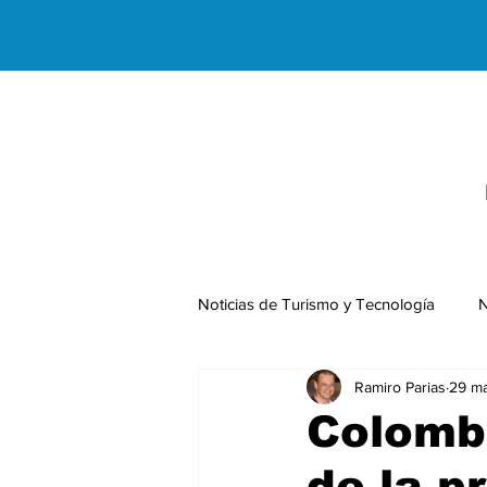
Noticias de Turismo y Tecnología
N
Ramiro Parias
29 ma
Negocios Internacionales
Colombi
de la p