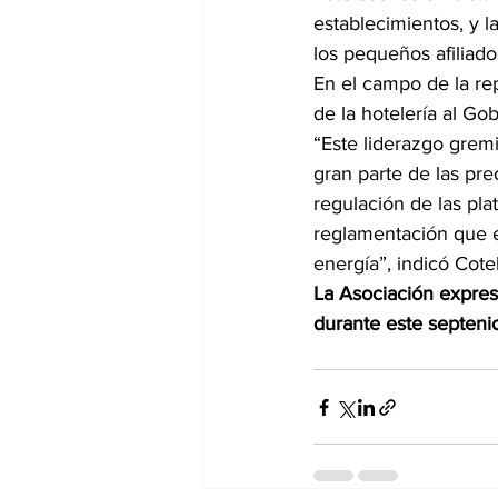
establecimientos, y l
los pequeños afiliado
En el campo de la rep
de la hotelería al Go
“Este liderazgo gremi
gran parte de las pre
regulación de las pl
reglamentación que es
energía”, indicó Cote
La Asociación expres
durante este septeni