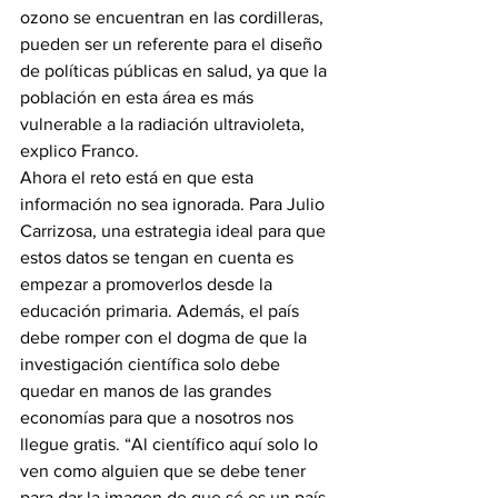
ozono se encuentran en las cordilleras, 
pueden ser un referente para el diseño 
de políticas públicas en salud, ya que la 
población en esta área es más 
vulnerable a la radiación ultravioleta, 
explico Franco.
Ahora el reto está en que esta 
información no sea ignorada. Para Julio 
Carrizosa, una estrategia ideal para que 
estos datos se tengan en cuenta es 
empezar a promoverlos desde la 
educación primaria. Además, el país 
debe romper con el dogma de que la 
investigación científica solo debe 
quedar en manos de las grandes 
economías para que a nosotros nos 
llegue gratis. “Al científico aquí solo lo 
ven como alguien que se debe tener 
para dar la imagen de que sé es un país 