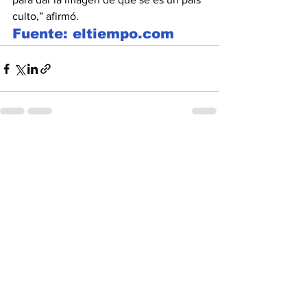
culto,” afirmó.
Fuente: eltiempo.com
Ver todo
Entradas recientes