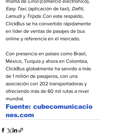
misma de 
Linio
 (comercio electrónico), 
Easy Taxi, 
(aplicación de taxi),
 Dafiti, 
Lamudi y Tripda
. Con este respaldo, 
ClickBus se ha convertido rápidamente 
en líder de ventas de pasajes de bus 
online y referencia en el mercado.          
Con presencia en países como Brasil, 
México, Turquía y ahora en Colombia, 
ClickBus globalmente ha servido a más 
de 1 millón de pasajeros, con una 
asociación con 202 transportadoras y 
ofreciendo más de 60 mil rutas a nivel 
mundial.
Fuente: cubecomunicacio
nes.com