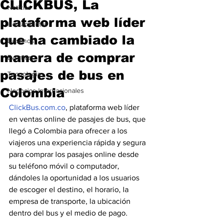
CLICKBUS, La
Noticias
plataforma web líder
Herramientas
que ha cambiado la
Destinos
manera de comprar
Eventos
pasajes de bus en
Tecnología
Colombia
Negocios Internacionales
ClickBus.com.co
, plataforma web líder 
en ventas online de pasajes de bus, que 
llegó a Colombia para ofrecer a los 
viajeros una experiencia rápida y segura 
para comprar los pasajes online desde 
su teléfono móvil o computador, 
dándoles la oportunidad a los usuarios 
de escoger el destino, el horario, la 
empresa de transporte, la ubicación 
dentro del bus y el medio de pago. 