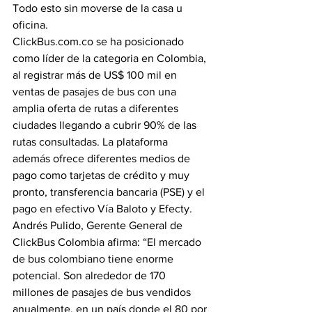
Todo esto sin moverse de la casa u 
oficina.
ClickBus.com.co se ha posicionado 
como líder de la categoria en Colombia, 
al registrar más de US$ 100 mil en 
ventas de pasajes de bus con una 
amplia oferta de rutas a diferentes 
ciudades llegando a cubrir 90% de las 
rutas consultadas. La plataforma 
además ofrece diferentes medios de 
pago como tarjetas de crédito y muy 
pronto, transferencia bancaria (PSE) y el 
pago en efectivo Vía Baloto y Efecty. 
Andrés Pulido, Gerente General de 
ClickBus Colombia afirma: “El mercado 
de bus colombiano tiene enorme 
potencial. Son alrededor de 170 
millones de pasajes de bus vendidos 
anualmente, en un país donde el 80 por 