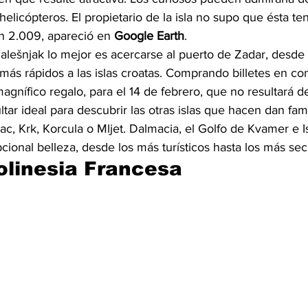
helicópteros. El propietario de la isla no supo que ésta te
n 2.009, apareció en 
Google Earth
.
alešnjak lo mejor es acercarse al puerto de Zadar, desde
 más rápidos a las islas croatas. Comprando billetes en c
agnífico regalo, para el 14 de febrero, que no resultará 
ltar ideal para descubrir las otras islas que hacen dan fam
ac, Krk, Korcula o Mljet. Dalmacia, el Golfo de Kvamer e I
ional belleza, desde los más turísticos hasta los más sec
Polinesia Francesa