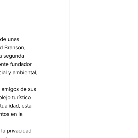
 de unas 
rd Branson, 
la segunda 
ente fundador 
ial y ambiental, 
y amigos de sus 
lejo turístico 
tualidad, esta 
ntos en la 
la privacidad. 