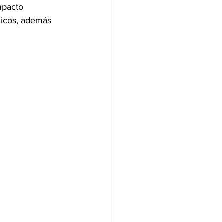
mpacto 
nicos, además 