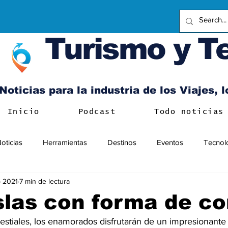
Turismo y T
Noticias para la industria de los Viajes, 
Inicio
Podcast
Todo noticias
oticias
Herramientas
Destinos
Eventos
Tecnol
b 2021
7 min de lectura
slas con forma de c
estiales, los enamorados disfrutarán de un impresionante