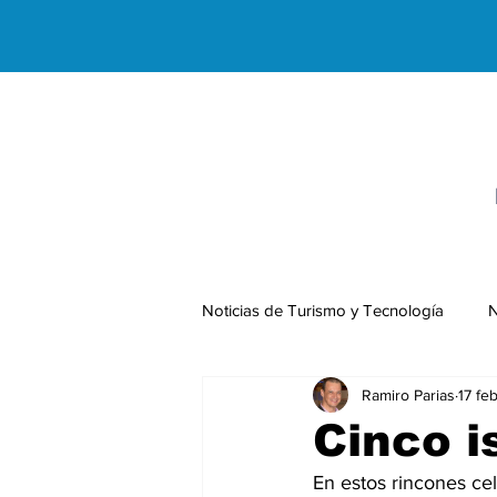
Noticias de Turismo y Tecnología
N
Ramiro Parias
17 fe
Negocios Internacionales
Cinco i
En estos rincones cel