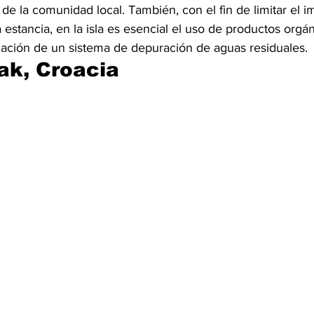
s de la comunidad local. También, con el fin de limitar el i
estancia, en la isla es esencial el uso de productos orgá
ilización de un sistema de depuración de aguas residuales.
jak, Croacia