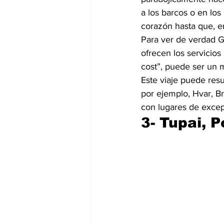
a los barcos o en los 
corazón hasta que, e
Para ver de verdad G
ofrecen los servicios
cost”, puede ser un m
Este viaje puede resu
por ejemplo, Hvar, Br
con lugares de excepc
3- Tupai, 