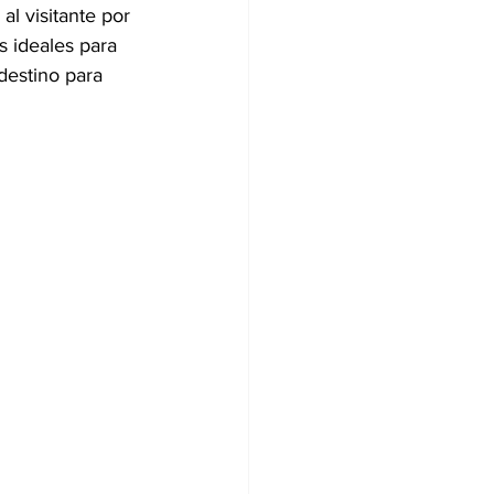
l visitante por 
s ideales para 
destino para 