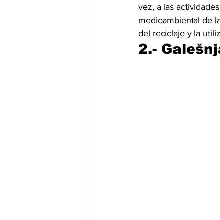
vez, a las actividade
medioambiental de la 
del reciclaje y la ut
2.- Galešn