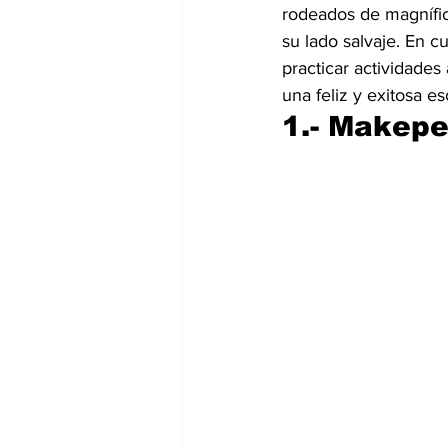
rodeados de magnífica
su lado salvaje. En c
practicar actividades
una feliz y exitosa e
1.- Makepe