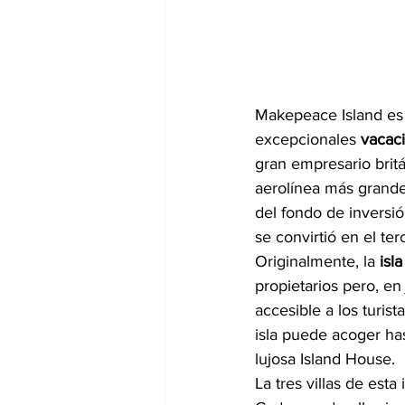
Makepeace Island es u
excepcionales 
vacaci
gran empresario britá
aerolínea más grande 
del fondo de inversió
se convirtió en el ter
Originalmente, la 
isl
propietarios pero, en 
accesible a los turist
isla puede acoger has
lujosa Island House.
La tres villas de esta