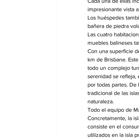
Cada una de ellas inc
impresionante vista a
Los huéspedes tambié
bañera de piedra volc
Las cuatro habitacio
muebles balineses ta
Con una superficie d
km de Brisbane. Este 
todo un complejo turí
serenidad se refleja,
por todas partes. De
tradicional de las is
naturaleza.
Todo el equipo de Ma
Concretamente, la isl
consiste en el consu
utilizados en la isla