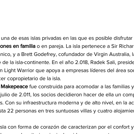
na de esas islas privadas en las que es posible disfrutar
ones en familia
 o en pareja. La isla pertenece a Sir Richa
nico, y a Brett Godefrey, cofundador de Virgin Australia, 
de la isla-continente. En el año 2.018, Radek Sali, presid
n Light Warrior que apoya a empresas líderes del área soc
cer copropietario de la isla.
a Makepeace
 fue construida para acomodar a las familias 
julio de 2.011, los socios decidieron hacer de ella un comp
as. Con su infraestructura moderna y de alto nivel, en la ac
ta 22 personas en tres suntuosas villas y cuatro alojamie
 isla con forma de corazón de caracterizan por el confort y 