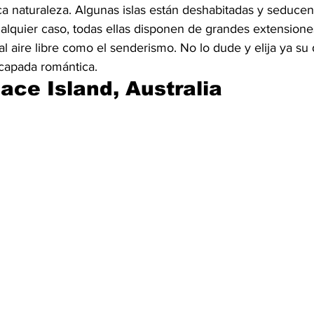
 naturaleza. Algunas islas están deshabitadas y seducen a
ualquier caso, todas ellas disponen de grandes extensione
 al aire libre como el senderismo. No lo dude y elija ya su 
scapada romántica.
ace Island, Australia