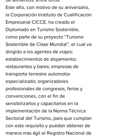
Este año, con motivo de su aniversario, 
la Corporación Instituto de Cualificación 
Empresarial CICCE, ha creado el 
Diplomado en Turismo Sostenible, 
como parte de su proyecto “Turismo 
Sostenible de Clase Mundial”, el cual va 
dirigido a los agentes de viajes; 
establecimientos de alojamiento; 
restaurantes y bares; empresas de 
transporte terrestre automotor 
especializado; organizadores 
profesionales de congresos, ferias y 
convenciones, con el fin de 
sensibilizarlos y capacitarlos en la 
implementación de la Norma Técnica 
Sectorial del Turismo, para que cumplan 
con este requisito y puedan obtener de 
manera más ágil el Registro Nacional de 