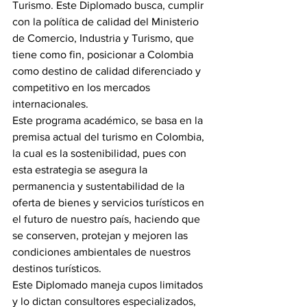
Turismo. Este Diplomado busca, cumplir 
con la política de calidad del Ministerio 
de Comercio, Industria y Turismo, que 
tiene como fin, posicionar a Colombia 
como destino de calidad diferenciado y 
competitivo en los mercados 
internacionales.
Este programa académico, se basa en la 
premisa actual del turismo en Colombia, 
la cual es la sostenibilidad, pues con 
esta estrategia se asegura la 
permanencia y sustentabilidad de la 
oferta de bienes y servicios turísticos en 
el futuro de nuestro país, haciendo que 
se conserven, protejan y mejoren las 
condiciones ambientales de nuestros 
destinos turísticos.
Este Diplomado maneja cupos limitados 
y lo dictan consultores especializados, 