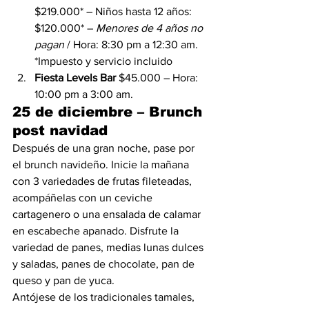
$219.000* – Niños hasta 12 años: 
$120.000* – 
Menores de 4 años no 
pagan 
/ Hora: 8:30 pm a 12:30 am. 
*Impuesto y servicio incluido
Fiesta Levels Bar 
$45.000 – Hora: 
10:00 pm a 3:00 am.
25 de diciembre – Brunch 
post navidad
Después de una gran noche, pase por 
el brunch navideño. Inicie la mañana 
con 3 variedades de frutas fileteadas, 
acompáñelas con un ceviche 
cartagenero o una ensalada de calamar 
en escabeche apanado. Disfrute la 
variedad de panes, medias lunas dulces 
y saladas, panes de chocolate, pan de 
queso y pan de yuca.
Antójese de los tradicionales tamales, 