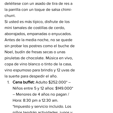
deléitese con un asado de tira de res a 
la parrilla con un toque de salsa chimi-
churri.
Si usted es más típico, disfrute de los 
mini tamales de costillas de cerdo, 
aborrajados, empanadas o enyucados. 
Antes de la media noche, no se quede 
sin probar los postres como el buche de 
Noel, budín de fresas secas o unas 
piruletas de chocolate. Música en vivo, 
copa de vino blanco o tinto de la casa, 
vino espumoso para brindis y 12 uvas de 
la suerte para despedir el año.
Cena buffet: 
Adulto $252.000* – 
Niños entre 5 y 12 años: $149.000* 
– Menores de 4 años no pagan / 
Hora: 8:30 pm a 12:30 am. 
*Impuesto y servicio incluido. Los 
niños tendrán actividades, jugos y 