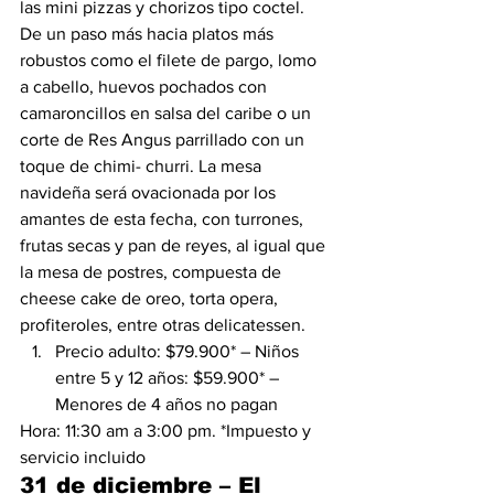
las mini pizzas y chorizos tipo coctel. 
De un paso más hacia platos más 
robustos como el filete de pargo, lomo 
a cabello, huevos pochados con 
camaroncillos en salsa del caribe o un 
corte de Res Angus parrillado con un 
toque de chimi- churri. La mesa 
navideña será ovacionada por los 
amantes de esta fecha, con turrones, 
frutas secas y pan de reyes, al igual que 
la mesa de postres, compuesta de 
cheese cake de oreo, torta opera, 
profiteroles, entre otras delicatessen.
Precio adulto: $79.900* – Niños 
entre 5 y 12 años: $59.900* – 
Menores de 4 años no pagan
Hora: 11:30 am a 3:00 pm. *Impuesto y 
servicio incluido
31 de diciembre – El 