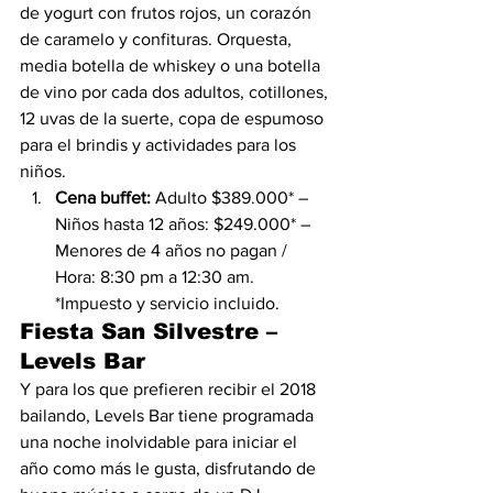
de yogurt con frutos rojos, un corazón 
de caramelo y confituras. Orquesta, 
media botella de whiskey o una botella 
de vino por cada dos adultos, cotillones, 
12 uvas de la suerte, copa de espumoso 
para el brindis y actividades para los 
niños.
Cena buffet: 
Adulto $389.000* –
Niños hasta 12 años: $249.000* – 
Menores de 4 años no pagan / 
Hora: 8:30 pm a 12:30 am. 
*Impuesto y servicio incluido.
Fiesta San Silvestre – 
Levels Bar
Y para los que prefieren recibir el 2018 
bailando, Levels Bar tiene programada 
una noche inolvidable para iniciar el 
año como más le gusta, disfrutando de 