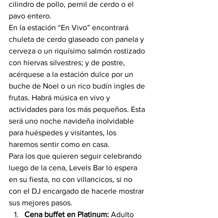
cilindro de pollo, pernil de cerdo o el 
pavo entero.
En la estación “En Vivo” encontrará 
chuleta de cerdo glaseado con panela y 
cerveza o un riquísimo salmón rostizado 
con hiervas silvestres; y de postre, 
acérquese a la estación dulce por un 
buche de Noel o un rico budín ingles de 
frutas. Habrá música en vivo y 
actividades para los más pequeños. Esta 
será uno noche navideña inolvidable 
para huéspedes y visitantes, los 
haremos sentir como en casa.
Para los que quieren seguir celebrando 
luego de la cena, Levels Bar lo espera 
en su fiesta, no con villancicos, si no 
con el DJ encargado de hacerle mostrar 
sus mejores pasos.
Cena buffet en Platinum: 
Adulto 