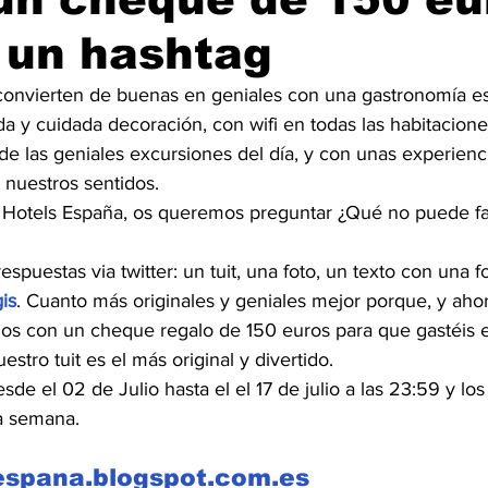
 un hashtag
convierten de buenas en geniales con una gastronomía e
a y cuidada decoración, con wifi en todas las habitacione
e las geniales excursiones del día, y con unas experienci
 nuestros sentidos.
 Hotels España, os queremos preguntar ¿Qué no puede fal
spuestas via twitter: un tuit, una foto, un texto con una f
is
. Cuanto más originales y geniales mejor porque, y ahor
s con un cheque regalo de 150 euros para que gastéis e
stro tuit es el más original y divertido.
de el 02 de Julio hasta el el 17 de julio a las 23:59 y los
a semana.
sespana.blogspot.com.es