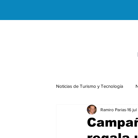
Noticias de Turismo y Tecnología
N
Ramiro Parias
16 ju
Negocios Internacionales
Campañ
regala 