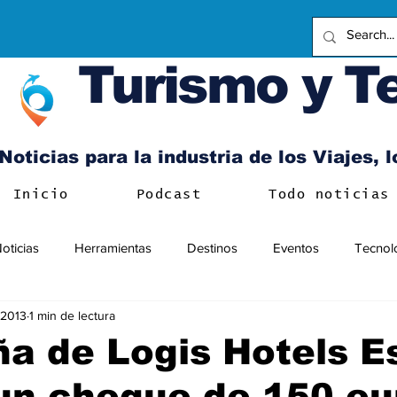
Turismo y T
Noticias para la industria de los Viajes, 
Inicio
Podcast
Todo noticias
oticias
Herramientas
Destinos
Eventos
Tecnol
l 2013
1 min de lectura
a de Logis Hotels E
un cheque de 150 eu