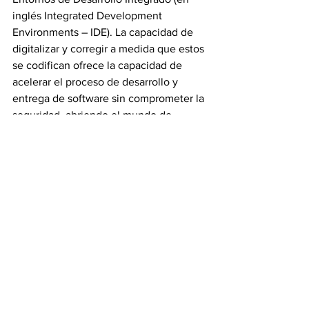
inglés Integrated Development 
Environments – IDE). La capacidad de 
digitalizar y corregir a medida que estos 
se codifican ofrece la capacidad de 
acelerar el proceso de desarrollo y 
entrega de software sin comprometer la 
seguridad, abriendo el mundo de 
DevSecOps.
“Todo negocio puede ser una 
fábrica de software moderna y 
lograr mejores resultados 
comerciales con la inteligencia 
adecuada,” dijo Ayman Sayed, 
presidente y director de 
productos de CA Technologies. 
“Hoy, nuestro portafolio está 