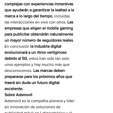
complejas con experiencias inmersivas 
que ayudarán a garantizar la lealtad a la 
marca a lo largo del tiempo
, incluidas 
las interacciones en vivo con otros. 
Las 
empresas que eligen el mobile gaming 
para publicitar obtendrán naturalmente 
un mayor número de seguidores leales
. 
En conclusión 
la industria digital 
evolucionará a un ritmo vertiginoso 
debido al 5G
, estos han sido tan solo 
unos ejemplos y hay mucho más que 
desconocemos. 
Las marcas deben 
prepararse para los próximos años que 
traerá sin duda un futuro digital 
excelente.
Sobre Adsmovil
Adsmovil es la compañía pionera y líder 
en innovación de soluciones de 
publicidad móvil en Latinoamérica y el 