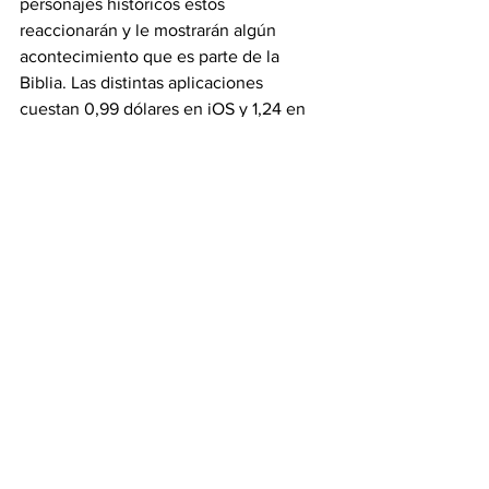
personajes históricos estos 
reaccionarán y le mostrarán algún 
acontecimiento que es parte de la 
Biblia. Las distintas aplicaciones 
cuestan 0,99 dólares en iOS y 1,24 en 
Android.
Fuente: www.eltiempo.com
Ver todo
Entradas recientes