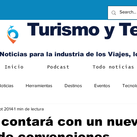
Turismo y T
Noticias para la industria de los Viajes, 
Inicio
Podcast
Todo noticias
oticias
Herramientas
Destinos
Eventos
Tecnol
pt 2014
1 min de lectura
 contará con un nue
 de convenciones