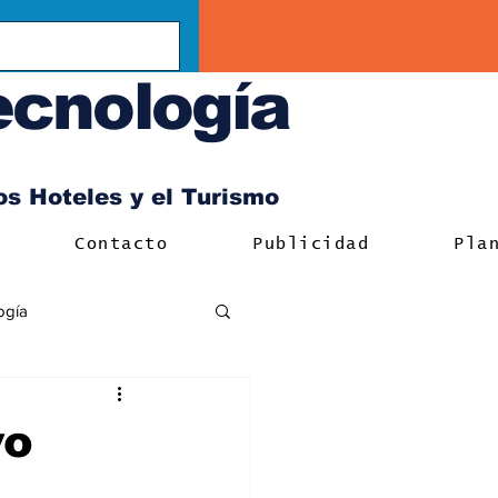
ecnología
los Hoteles y el Turismo
Contacto
Publicidad
Pla
ogía
vo