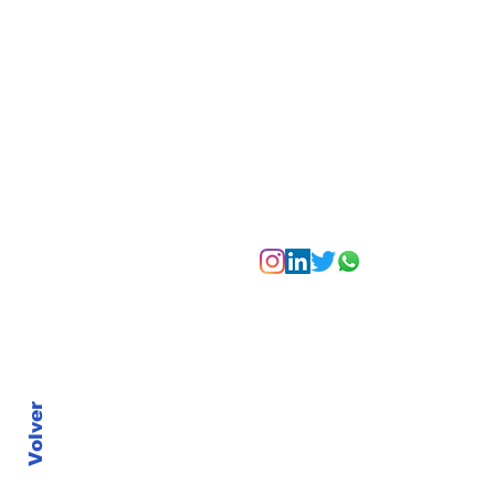
Bogotá desde las
alturas
Suscríbete a nuest
Volver