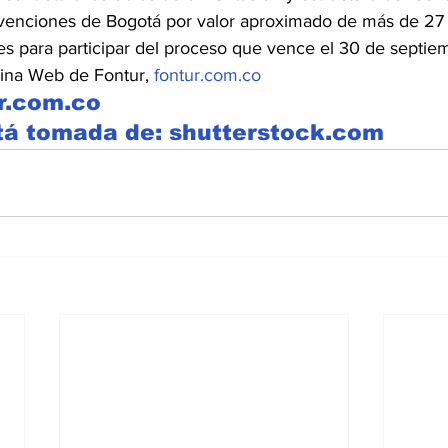
venciones de Bogotá por valor aproximado de más de 27 
es para participar del proceso que vence el 30 de septi
gina Web de Fontur, 
fontur.com.co
r.com.co
á tomada de: shutterstock.com