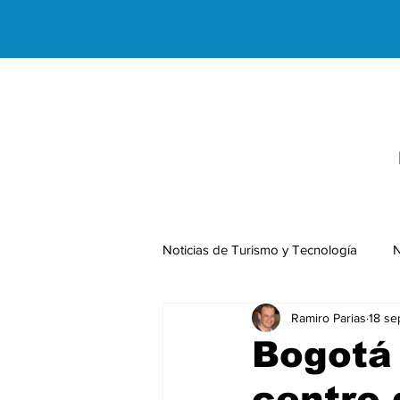
Noticias de Turismo y Tecnología
N
Ramiro Parias
18 se
Negocios Internacionales
Bogotá
centro