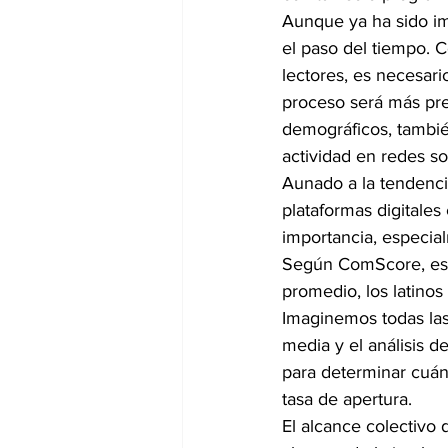
Aunque ya ha sido im
el paso del tiempo. C
lectores, es necesario
proceso será más prec
demográficos, tambié
actividad en redes so
Aunado a la tendencia
plataformas digitale
importancia, especial
Según ComScore, esta 
promedio, los latinos
Imaginemos todas las 
media y el análisis d
para determinar cuánd
tasa de apertura.
El alcance colectivo 