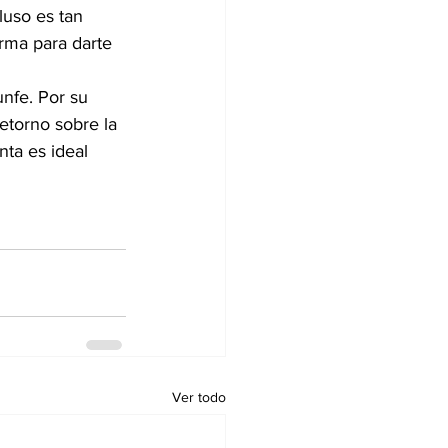
luso es tan 
rma para darte 
nfe. Por su 
retorno sobre la 
nta es ideal 
Ver todo