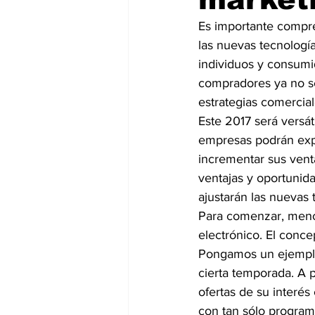
Es importante compre
las nuevas tecnologí
individuos y consumid
compradores ya no s
estrategias comercial
Este 2017 será versát
empresas podrán expa
incrementar sus vent
ventajas y oportunid
ajustarán las nuevas 
Para comenzar, menci
electrónico. El conce
Pongamos un ejemplo,
cierta temporada. A p
ofertas de su interés
con tan sólo program