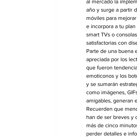
al mercado la implem
año y surge a partir 
móviles para mejorar 
e incorpora a tu pla
smart TVs o consolas
satisfactorias con d
Parte de una buena e
apreciada por los lect
que fueron tendencia
emoticonos y los bot
y se sumarán estrate
como imágenes, GIFs 
amigables, generan 
Recuerden que menos 
han de ser breves y o
más de cinco minutos
perder detalles e inf