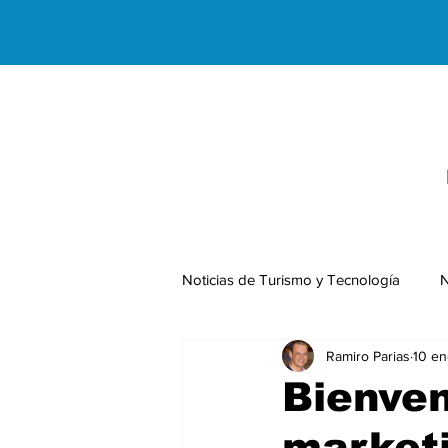
Noticias de Turismo y Tecnología
N
Ramiro Parias
10 en
Negocios Internacionales
Bienven
market