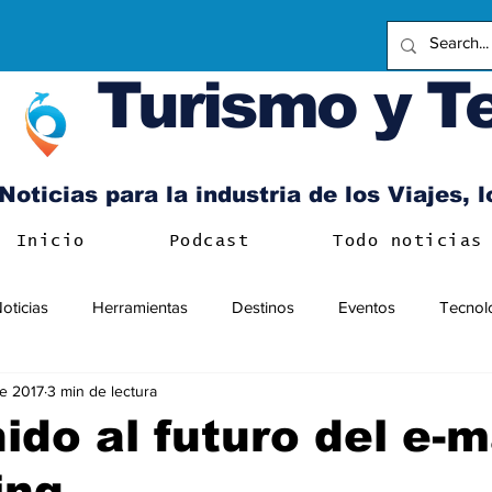
Turismo y T
Noticias para la industria de los Viajes, 
Inicio
Podcast
Todo noticias
oticias
Herramientas
Destinos
Eventos
Tecnol
e 2017
3 min de lectura
ido al futuro del e-m
ing