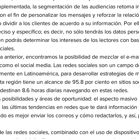
plementada, la segmentación de las audiencias retoma i
on el fin de personalizar los mensajes y reforzar la relaci
 dividir a los clientes de acuerdo a su información. Por el
iso y específico; es decir, no sólo tendrás los datos pers
n podrás determinar los intereses de los lectores con bas
ciales.
 anterior, encontramos la posibilidad de mezclar el e-mai
s como el social media. Las redes sociales son un campo 
mente en Latinoamérica, para desarrollar estrategias de m
región tiene un alcance de 95.8 por ciento en sitios soc
 destinan 8.6 horas diarias navegando en estas redes.
posibilidades y áreas de oportunidad: el aspecto masivo d
e las últimas tendencias en redes que te dará información v
o es mejor enviar los correos y cómo redactarlos, y así, p
de las redes sociales, combinado con el uso de dispositivos