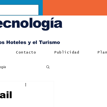
ecnología
los Hoteles y el Turismo
Contacto
Publicidad
Pla
ogía
ail