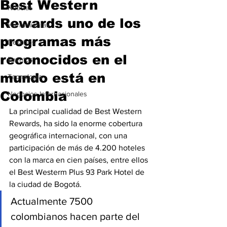
Best Western
Noticias
Rewards uno de los
Herramientas
programas más
Destinos
reconocidos en el
Eventos
mundo está en
Tecnología
Colombia
Negocios Internacionales
La principal cualidad de Best Western 
Rewards, ha sido la enorme cobertura 
geográfica internacional, con una 
participación de más de 4.200 hoteles 
con la marca en cien países, entre ellos 
el Best Westerm Plus 93 Park Hotel de 
la ciudad de Bogotá.
Actualmente 7500 
colombianos hacen parte del 