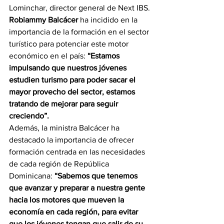
Lominchar, director general de Next IBS.
Robiammy Balcácer 
ha incidido en la 
importancia de la formación en el sector 
turístico para potenciar este motor 
económico en el país:
 “Estamos 
impulsando que nuestros jóvenes 
estudien turismo para poder sacar el 
mayor provecho del sector, estamos 
tratando de mejorar para seguir 
creciendo”. 
Además, la ministra Balcácer ha 
destacado la importancia de ofrecer 
formación centrada en las necesidades 
de cada región de República 
Dominicana:
 “Sabemos que tenemos 
que avanzar y preparar a nuestra gente 
hacia los motores que mueven la 
economía en cada región, para evitar 
que los jóvenes tengan que salir de su 