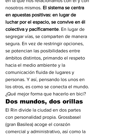
en la que nos relacionamos con él y con 
nosotros mismos. 
El sistema se centra 
en apuestas positivas: en lugar de 
luchar por el espacio, se convive en él 
colectiva y pacíficamente
. En lugar de 
segregar vías, se comparten de manera 
segura. En vez de restringir opciones, 
se potencian las posibilidades entre 
ámbitos distintos, primando el respeto 
hacia el medio ambiente y la 
comunicación fluida de lugares y 
personas. Y así, pensando los unos en 
los otros, es como se conecta el mundo. 
¿Qué mejor forma que hacerlo en bici?
Dos mundos, dos orillas
El Rin divide la ciudad en dos partes 
con personalidad propia. Grossbasel 
(gran Basilea) acoge el corazón 
comercial y administrativo, así como la 