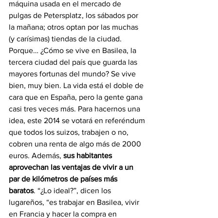
máquina usada en el mercado de 
pulgas de Petersplatz, los sábados por 
la mañana; otros optan por las muchas 
(y carísimas) tiendas de la ciudad.
Porque… ¿Cómo se vive en Basilea, la 
tercera ciudad del país que guarda las 
mayores fortunas del mundo? Se vive 
bien, muy bien. La vida está el doble de 
cara que en España, pero la gente gana 
casi tres veces más. Para hacernos una 
idea, este 2014 se votará en referéndum 
que todos los suizos, trabajen o no, 
cobren una renta de algo más de 2000 
euros. Además, 
sus habitantes 
aprovechan las ventajas de vivir a un 
par de kilómetros de países más 
baratos
. “¿Lo ideal?”, dicen los 
lugareños, “es trabajar en Basilea, vivir 
en Francia y hacer la compra en 