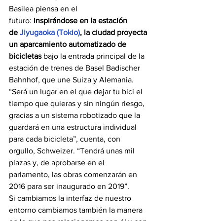
Basilea piensa en el 
futuro: 
inspirándose en la estación 
de 
Jiyugaoka (Tokio)
, la ciudad proyecta 
un aparcamiento automatizado de 
bicicletas
 bajo la entrada principal de la 
estación de trenes de Basel Badischer 
Bahnhof, que une Suiza y Alemania. 
“Será un lugar en el que dejar tu bici el 
tiempo que quieras y sin ningún riesgo, 
gracias a un sistema robotizado que la 
guardará en una estructura individual 
para cada bicicleta”, cuenta, con 
orgullo, Schweizer. “Tendrá unas mil 
plazas y, de aprobarse en el 
parlamento, las obras comenzarán en 
2016 para ser inaugurado en 2019”.
Si cambiamos la interfaz de nuestro 
entorno cambiamos también la manera 