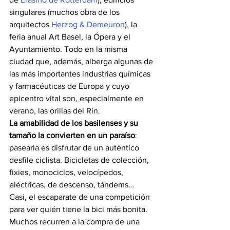
singulares (muchos obra de los 
arquitectos 
Herzog & Demeuron
), la 
feria anual Art Basel, la Ópera y el 
Ayuntamiento. Todo en la misma 
ciudad que, además, alberga algunas de 
las más importantes industrias químicas 
y farmacéuticas de Europa y cuyo 
epicentro vital son, especialmente en 
verano, las orillas del Rin.
La amabilidad de los basilenses y su 
tamaño la convierten en un paraíso
: 
pasearla es disfrutar de un auténtico 
desfile ciclista. Bicicletas de colección, 
fixies, monociclos, velocípedos, 
eléctricas, de descenso, tándems… 
Casi, el escaparate de una competición 
para ver quién tiene la bici más bonita. 
Muchos recurren a la compra de una 