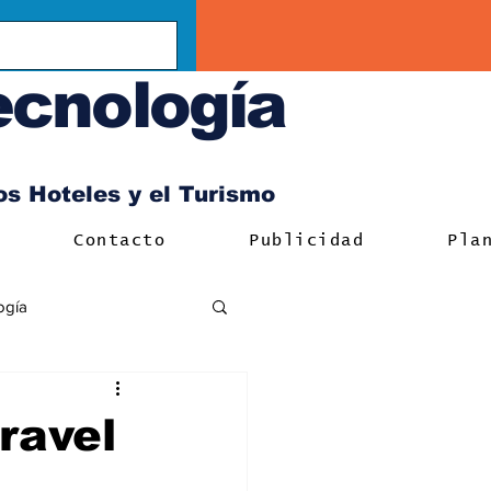
ecnología
los Hoteles y el Turismo
Contacto
Publicidad
Pla
ogía
ravel