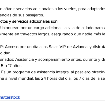
e añadir servicios adicionales a los vuelos, para adaptarlos
encias de sus pasajeros.
tos y servicios adicionales son:
á bloquear; por un cargo adicional, la silla de al lado para 
lmente en trayectos largos, asegurando que nadie más l
P: Acceso por un día a las Salas VIP de Avianca, y disfrut
didad.
ados: Asistencia y acompañamiento antes, durante y de
5 a 17 años. .
 Es un programa de asistencia integral al pasajero ofreci
a a nivel mundial, las 24 horas del día, los 7 días de la s
 
hutterstock