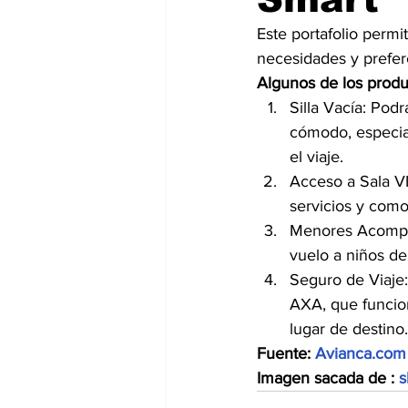
Este portafolio permit
necesidades y prefer
Algunos de los produc
Silla Vacía: Podr
cómodo, especia
el viaje.
Acceso a Sala VI
servicios y como
Menores Acompañ
vuelo a niños de 
Seguro de Viaje:
AXA, que funcion
lugar de destino.
Fuente: 
Avianca.com
Imagen sacada de : 
s