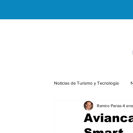
Noticias de Turismo y Tecnología
N
Ramiro Parias
4 ene
Negocios Internacionales
Avianca
Smart