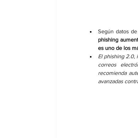
Según datos de 
phishing aument
es uno de los má
El phishing 2.0, 
correos electr
recomienda aute
avanzadas contra