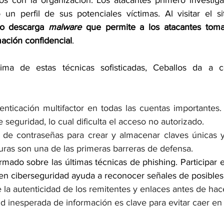
 un perfil de sus potenciales víctimas. Al visitar el si
lo descarga 
malware
 que permite a los atacantes toma
mación confidencial
.
tima de estas técnicas sofisticadas, Ceballos da a c
nticación multifactor en todas las cuentas importantes.
 seguridad, lo cual dificulta el acceso no autorizado.
s de contraseñas para crear y almacenar claves únicas y
ras son una de las primeras barreras de defensa.
mado sobre las últimas técnicas de phishing. Participar 
en ciberseguridad ayuda a reconocer señales de posibles
e la autenticidad de los remitentes y enlaces antes de hace
tud inesperada de información es clave para evitar caer en