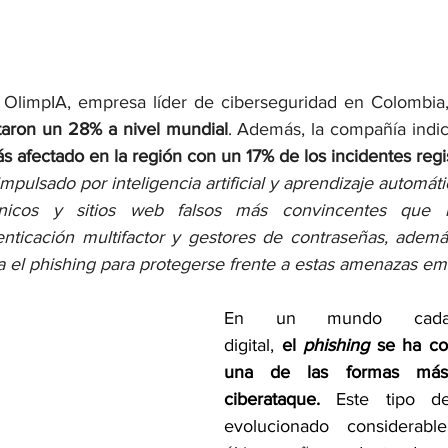
OlimpIA, empresa líder de ciberseguridad en Colombia,
aron un 28% a nivel mundial
. Además, la compañía indi
s afectado en la región con un 17% de los incidentes regi
impulsado por inteligencia artificial y aprendizaje automáti
ónicos y sitios web falsos más convincentes que n
nticación multifactor y gestores de contraseñas, ademá
 el phishing para protegerse frente a estas amenazas em
En un mundo cada
digital, 
el 
phishing
 se ha co
una de las formas más
ciberataque.
 Este tipo d
evolucionado considerabl