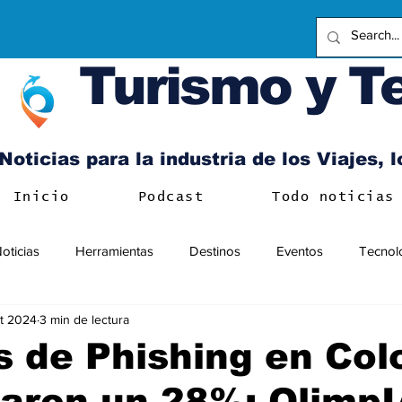
Turismo y T
Noticias para la industria de los Viajes, 
Inicio
Podcast
Todo noticias
oticias
Herramientas
Destinos
Eventos
Tecnol
t 2024
3 min de lectura
 de Phishing en Co
aron un 28%: OlimpI