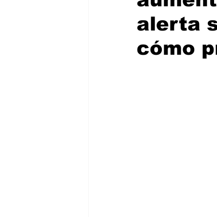
alerta 
cómo p