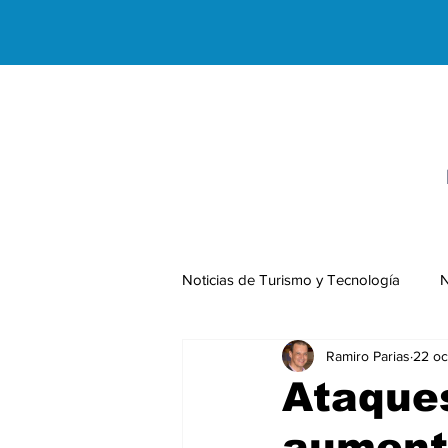
Noticias de Turismo y Tecnología
N
Ramiro Parias
22 oc
Negocios Internacionales
Ataques
aument