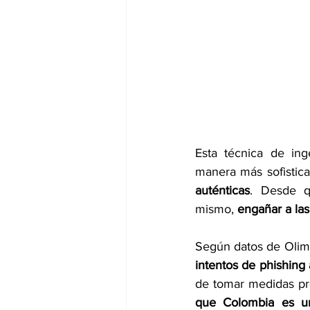
Esta técnica de ing
manera más sofistica
auténticas
. Desde q
mismo, 
engañar a las
Según datos de OlimpI
intentos de phishing
de tomar medidas pre
que Colombia es un