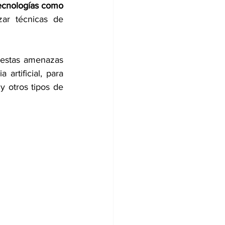
ecnologías como 
zar técnicas de 
 estas amenazas 
rtificial, para 
y otros tipos de 