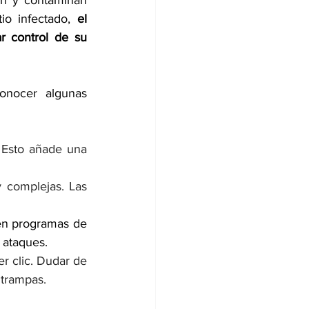
tio infectado, 
el 
r control de su 
onocer algunas 
 Esto añade una 
 complejas. Las 
en programas de 
 ataques.
r clic. Dudar de 
 trampas.