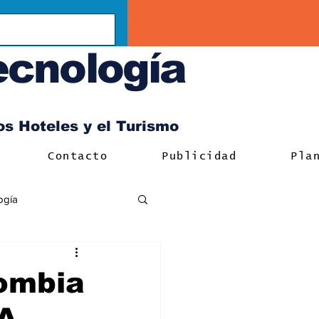
ecnología
los Hoteles y el Turismo
Contacto
Publicidad
Pla
ogía
lombia
A