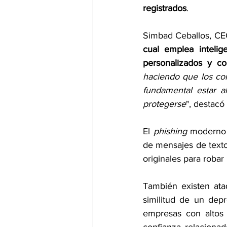
registrados
.
Simbad Ceballos, CE
cual emplea intelige
personalizados y co
haciendo que los co
fundamental estar a
protegerse
", destacó
El 
phishing
 moderno 
de mensajes de texto,
originales para robar
También existen at
similitud de un dep
empresas con altos 
confianza relacionad