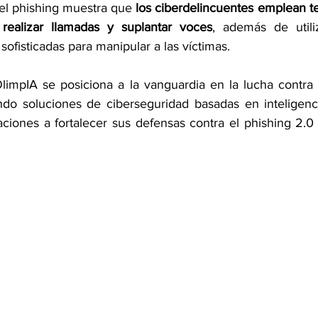
el phishing muestra que 
los ciberdelincuentes emplean t
realizar llamadas y suplantar voces
, además de utili
sofisticadas para manipular a las víctimas.
OlimpIA se posiciona a la vanguardia en la lucha contra
do soluciones de ciberseguridad basadas en inteligencia a
ciones a fortalecer sus defensas contra el phishing 2.0 